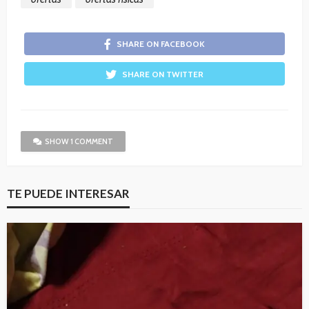
SHARE ON FACEBOOK
SHARE ON TWITTER
SHOW 1 COMMENT
TE PUEDE INTERESAR