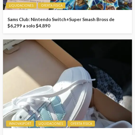
LIQUIDACIONES
OFERTA FISICA
Sams Club: Nintendo Switch+Super Smash Bross de
$6,299 a solo $4,890
INNOVASPORT
LIQUIDACIONES
OFERTA FISICA