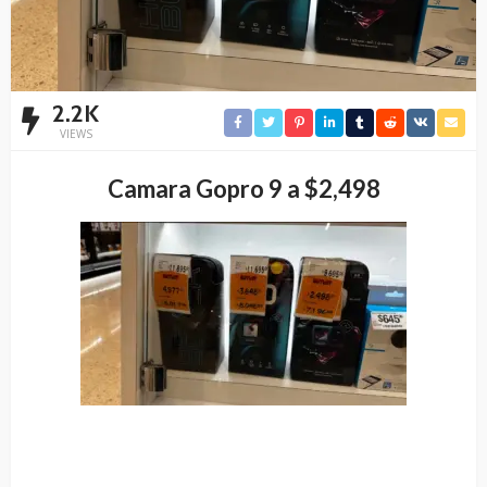
2.2K
VIEWS
Camara Gopro 9 a $2,498