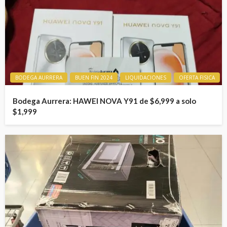
BODEGA AURRERA
BUEN FIN 2024
LIQUIDACIONES
OFERTA FISICA
Bodega Aurrera: HAWEI NOVA Y91 de $6,999 a solo
$1,999