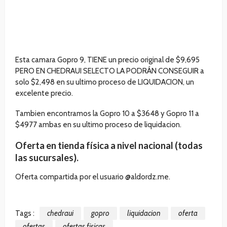
Esta camara Gopro 9, TIENE un precio original de $9,695
PERO EN CHEDRAUI SELECTO LA PODRÁN CONSEGUIR a
solo $2,498 en su ultimo proceso de LIQUIDACION, un
excelente precio.
Tambien encontramos la Gopro 10 a $3648 y Gopro 11 a
$4977 ambas en su ultimo proceso de liquidacion.
Oferta en tienda física a nivel nacional (todas
las sucursales).
Oferta compartida por el usuario @
aldordz.me.
Tags :
chedraui
gopro
liquidacion
oferta
ofertas
ofertas fisicas