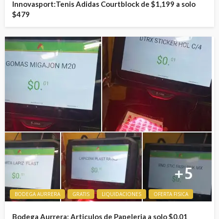
Innovasport:Tenis Adidas Courtblock de $1,199 a solo
$479
BODEGA AURRERA
GRATIS
LIQUIDACIONES
OFERTA FISICA
Bodega Aurrera: Articulos de Papeleria a solo $0.01