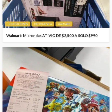
LIQUIDACIONES
OFERTA FISICA
WALMART
Walmart: Microndas ATIVIO DE $2,500 A SOLO $990