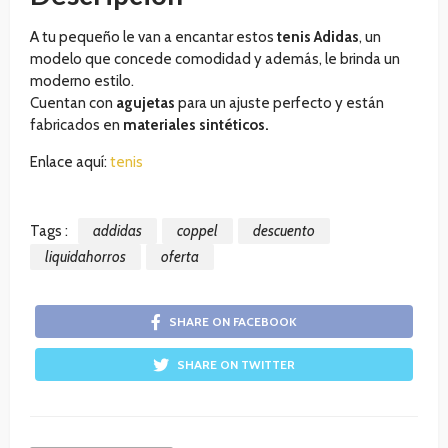
A tu pequeño le van a encantar estos
tenis Adidas
, un
modelo que concede comodidad y además, le brinda un
moderno estilo.
Cuentan con
agujetas
para un ajuste perfecto y están
fabricados en
materiales sintéticos.
Enlace aquí:
tenis
Tags :
addidas
coppel
descuento
liquidahorros
oferta
SHARE ON FACEBOOK
SHARE ON TWITTER