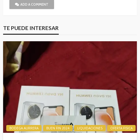
ADD A COMMENT
TE PUEDE INTERESAR
BODEGA AURRERA
BUEN FIN 2024
LIQUIDACIONES
OFERTA FISICA