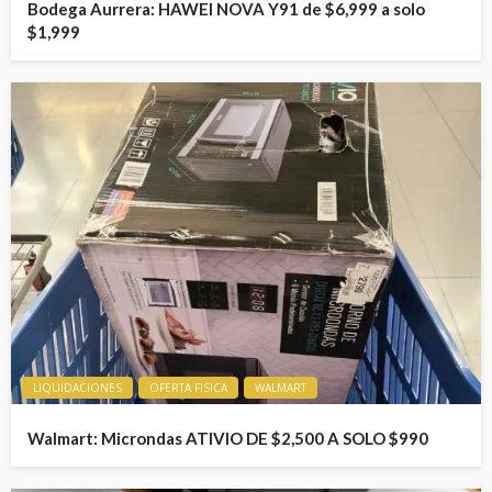
Bodega Aurrera: HAWEI NOVA Y91 de $6,999 a solo
$1,999
LIQUIDACIONES
OFERTA FISICA
WALMART
Walmart: Microndas ATIVIO DE $2,500 A SOLO $990