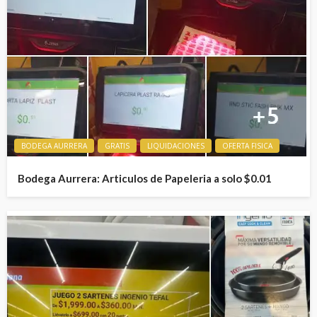
BODEGA AURRERA
GRATIS
LIQUIDACIONES
OFERTA FISICA
Bodega Aurrera: Articulos de Papeleria a solo $0.01