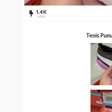
1.4K
VIEWS
Tenis Puma