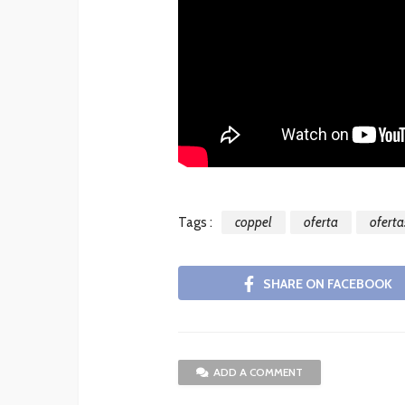
Tags :
coppel
oferta
oferta
SHARE ON FACEBOOK
ADD A COMMENT