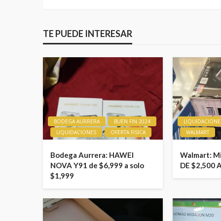
TE PUEDE INTERESAR
BODEGA AURRERA
BUEN FIN 2024
LIQUIDACIONE
LIQUIDACIONES
OFERTA FISICA
WALMART
Bodega Aurrera: HAWEI
Walmart: M
NOVA Y91 de $6,999 a solo
DE $2,500 
$1,999