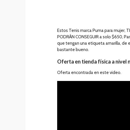
Estos Tenis marca Puma para mujer, T
PODRÁN CONSEGUIR a solo $650, Para p
que tengan una etiqueta amarilla, de 
bastante bueno.
Oferta en tienda física a nivel 
Oferta encontrada en este video.