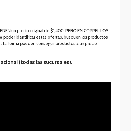
IENEN un precio original de $1,400, PERO EN COPPEL LOS
oder identificar estas ofertas, busquen los productos
esta forma pueden conseguir productos a un precio
nacional (todas las sucursales).