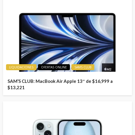
LIQUIDACIONES
OFERTAS ONLINE
SAMS CLUB
SAM’S CLUB: MacBook Air Apple 13″ de $16,999 a
$13,221