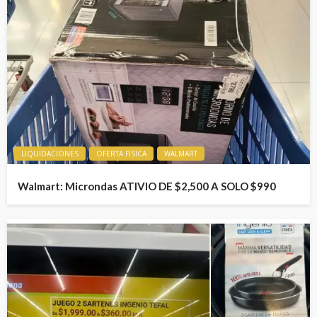
LIQUIDACIONES
OFERTA FISICA
WALMART
Walmart: Microndas ATIVIO DE $2,500 A SOLO $990