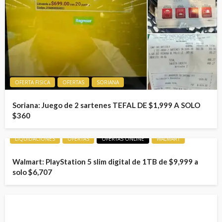
OFERTA FISICA
OFERTAS
SORIANA
Soriana: Juego de 2 sartenes TEFAL DE $1,999 A SOLO
$360
LIQUIDACIONES
OFERTAS
OFERTAS ONLINE
WALMART
Walmart: PlayStation 5 slim digital de 1TB de $9,999 a
solo $6,707