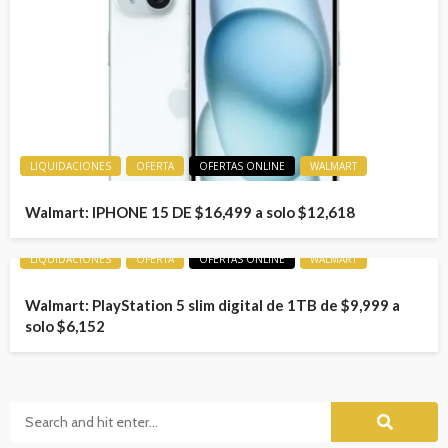
LIQUIDACIONES
OFERTA
OFERTAS ONLINE
WALMART
Walmart: IPHONE 15 DE $16,499 a solo $12,618
LIQUIDACIONES
OFERTA
OFERTAS ONLINE
WALMART
Walmart: PlayStation 5 slim digital de 1TB de $9,999 a
solo $6,152