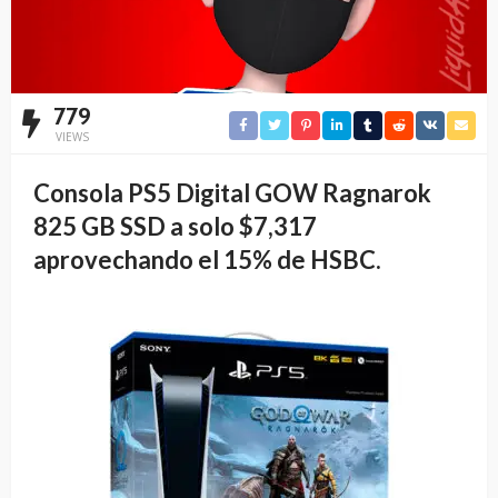
779
VIEWS
Consola PS5 Digital GOW Ragnarok
825 GB SSD a solo $7,317
aprovechando el 15% de HSBC.