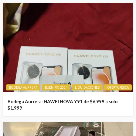
BODEGA AURRERA
BUEN FIN 2024
LIQUIDACIONES
OFERTA FISICA
Bodega Aurrera: HAWEI NOVA Y91 de $6,999 a solo
$1,999