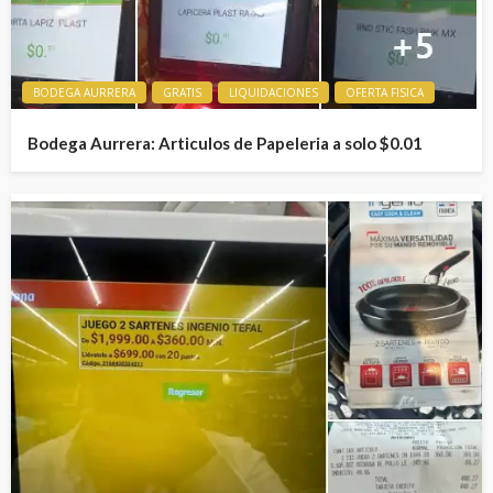
BODEGA AURRERA
GRATIS
LIQUIDACIONES
OFERTA FISICA
Bodega Aurrera: Articulos de Papeleria a solo $0.01