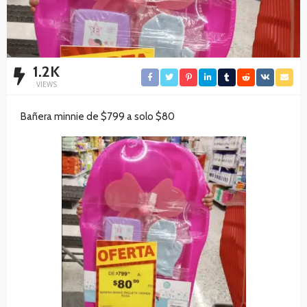
1.2K
VIEWS
Bañera minnie de $799 a solo $80