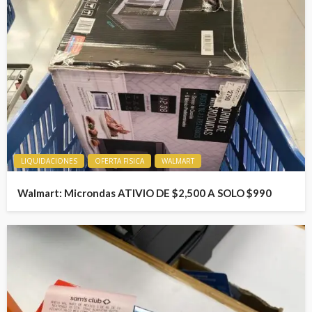
LIQUIDACIONES
OFERTA FISICA
WALMART
Walmart: Microndas ATIVIO DE $2,500 A SOLO $990