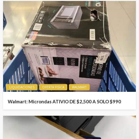
LIQUIDACIONES
OFERTA FISICA
WALMART
Walmart: Microndas ATIVIO DE $2,500 A SOLO $990