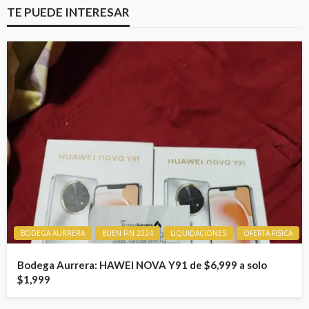
TE PUEDE INTERESAR
BODEGA AURRERA
BUEN FIN 2024
LIQUIDACIONES
OFERTA FISICA
Bodega Aurrera: HAWEI NOVA Y91 de $6,999 a solo
$1,999