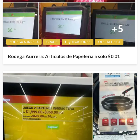
BODEGA AURRERA
GRATIS
LIQUIDACIONES
OFERTA FISICA
Bodega Aurrera: Articulos de Papeleria a solo $0.01