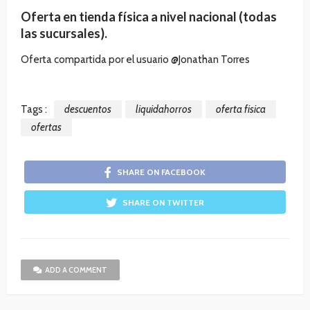
Oferta en tienda física a nivel nacional (todas
las sucursales).
Oferta compartida por el usuario @Jonathan Torres
Tags :
descuentos
liquidahorros
oferta fisica
ofertas
SHARE ON FACEBOOK
SHARE ON TWITTER
ADD A COMMENT