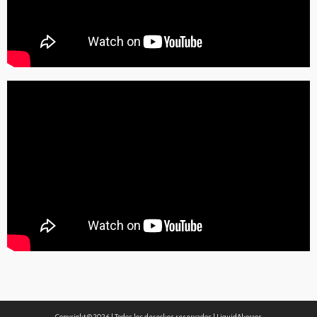
Copyright ©
2026 | Todos los derechos reservados | LiquidAhorros