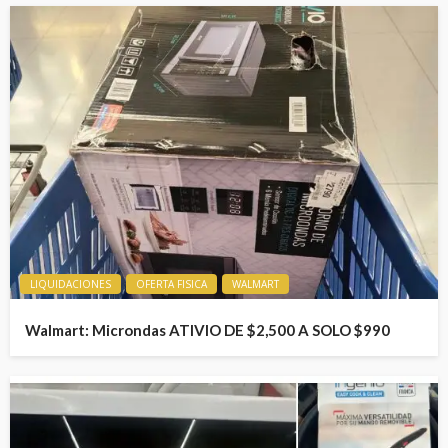
LIQUIDACIONES
OFERTA FISICA
WALMART
Walmart: Microndas ATIVIO DE $2,500 A SOLO $990