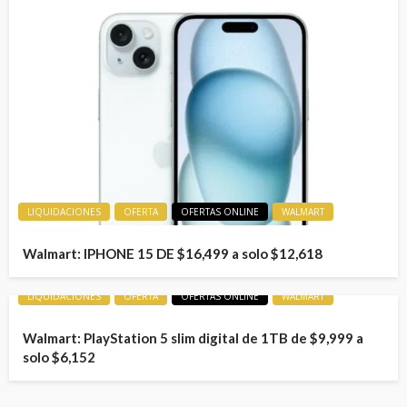
LIQUIDACIONES
OFERTA
OFERTAS ONLINE
WALMART
Walmart: IPHONE 15 DE $16,499 a solo $12,618
LIQUIDACIONES
OFERTA
OFERTAS ONLINE
WALMART
Walmart: PlayStation 5 slim digital de 1TB de $9,999 a
solo $6,152