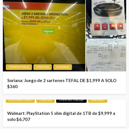
OFERTA FISICA
OFERTAS
SORIANA
Soriana: Juego de 2 sartenes TEFAL DE $1,999 A SOLO
$360
LIQUIDACIONES
OFERTAS
OFERTAS ONLINE
WALMART
Walmart: PlayStation 5 slim digital de 1TB de $9,999 a
solo $6,707