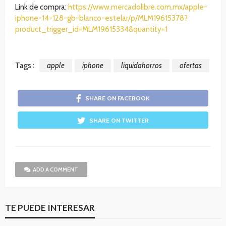
Link de compra:
https://www.mercadolibre.com.mx/apple-
iphone-14-128-gb-blanco-estelar/p/MLM19615378?
product_trigger_id=MLM19615334&quantity=1
Tags :
apple
iphone
liquidahorros
ofertas
SHARE ON FACEBOOK
SHARE ON TWITTER
ADD A COMMENT
TE PUEDE INTERESAR