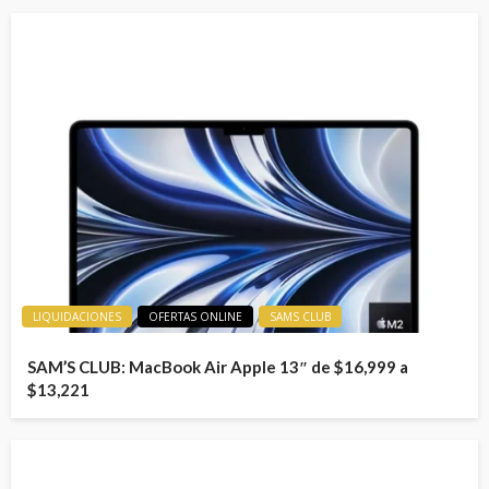
LIQUIDACIONES
OFERTAS ONLINE
SAMS CLUB
SAM’S CLUB: MacBook Air Apple 13″ de $16,999 a
$13,221