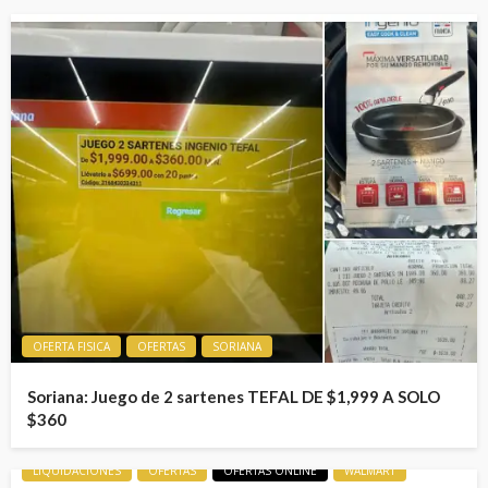
OFERTA FISICA
OFERTAS
SORIANA
Soriana: Juego de 2 sartenes TEFAL DE $1,999 A SOLO
$360
LIQUIDACIONES
OFERTAS
OFERTAS ONLINE
WALMART