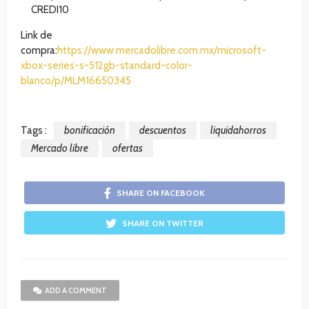
CREDI10
Link de
compra:
https://www.mercadolibre.com.mx/microsoft-
xbox-series-s-512gb-standard-color-
blanco/p/MLM16650345
Tags :
bonificación
descuentos
liquidahorros
Mercado libre
ofertas
SHARE ON FACEBOOK
SHARE ON TWITTER
ADD A COMMENT