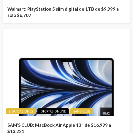
Walmart: PlayStation 5 slim digital de 1TB de $9,999 a
solo $6,707
LIQUIDACIONES
OFERTAS ONLINE
SAMS CLUB
SAM’S CLUB: MacBook Air Apple 13″ de $16,999 a
$13,221