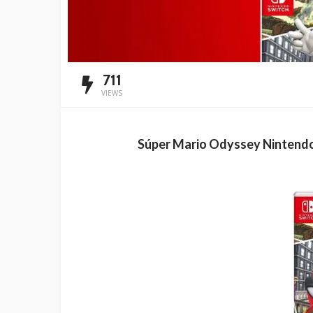
711
VIEWS
Súper Mario Odyssey Nintendo