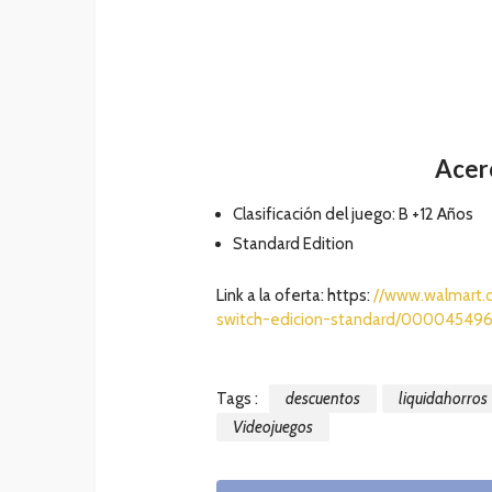
Acerc
Clasificación del juego: B +12 Años
Standard Edition
Link a la oferta: https:
//www.walmart.
switch-edicion-standard/00004549
Tags :
descuentos
liquidahorros
Videojuegos