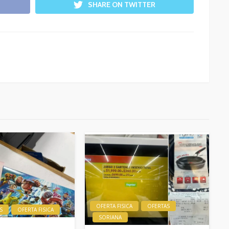
SHARE ON TWITTER
OFERTA FISICA
OFERTAS
S
OFERTA FISICA
SORIANA