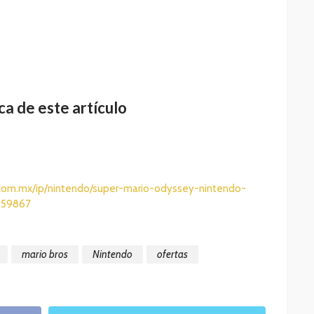
a de este artículo
com.mx/ip/nintendo/super-mario-odyssey-nintendo-
659867
mario bros
Nintendo
ofertas