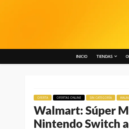
INICIO
TIENDAS
O
OFERTA
OFERTAS ONLINE
SIN CATEGORÍA
WALM
Walmart: Súper M
Nintendo Switch a