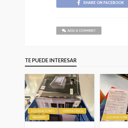
SHARE ON FACEBOOK
ADD A COMMENT
TE PUEDE INTERESAR
LIQUIDACIONES
OFERTA FISICA
WALMART
LIQUIDACIONE