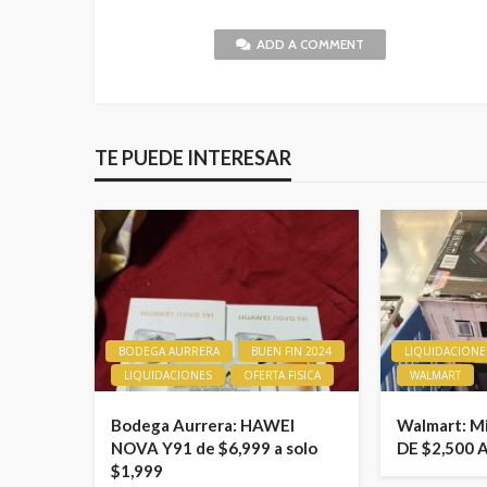
ADD A COMMENT
TE PUEDE INTERESAR
BODEGA AURRERA
BUEN FIN 2024
LIQUIDACIONE
LIQUIDACIONES
OFERTA FISICA
WALMART
Bodega Aurrera: HAWEI
Walmart: M
NOVA Y91 de $6,999 a solo
DE $2,500 
$1,999