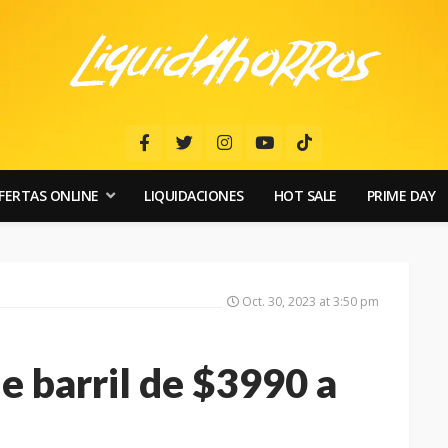
FERTAS ONLINE
LIQUIDACIONES
HOT SALE
PRIME DAY
Oct. 30, 2023 at 3:50 pm
e barril de $3990 a