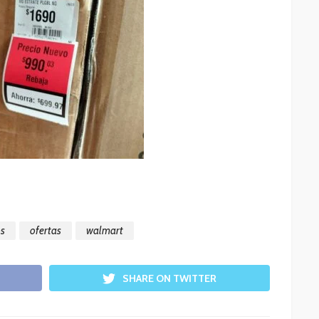
os
ofertas
walmart
SHARE ON TWITTER