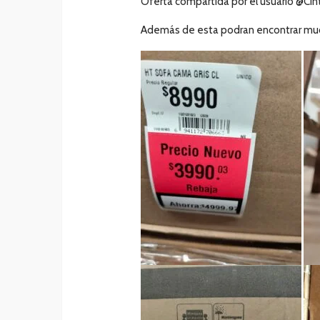
Oferta compartida por el usuario @Ci
Además de esta podran encontrar much