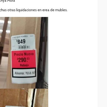
nthya Mora
as otras liquidaciones en erea de mubles.