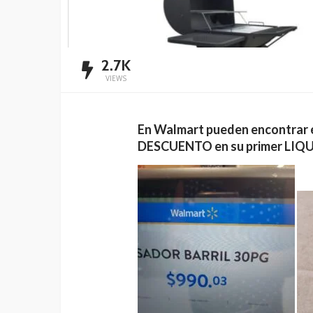
2.7K
VIEWS
En Walmart pueden encontrar és
DESCUENTO en su primer LI