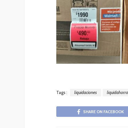
Tags :
liquidaciones
liquidahorr
SHARE ON FACEBOOK