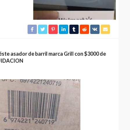
te asador de barril marca Grill con $3000 de
QUIDACION