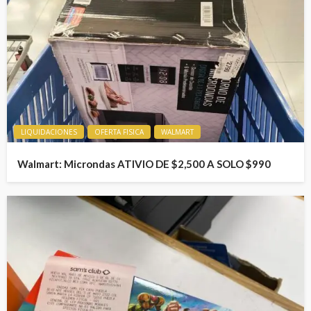
LIQUIDACIONES
OFERTA FISICA
WALMART
Walmart: Microndas ATIVIO DE $2,500 A SOLO $990