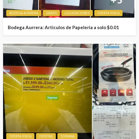
BODEGA AURRERA
GRATIS
LIQUIDACIONES
OFERTA FISICA
Bodega Aurrera: Articulos de Papeleria a solo $0.01
OFERTA FISICA
OFERTAS
SORIANA