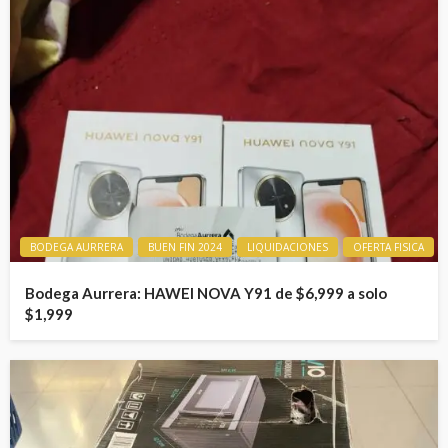
BODEGA AURRERA
BUEN FIN 2024
LIQUIDACIONES
OFERTA FISICA
Bodega Aurrera: HAWEI NOVA Y91 de $6,999 a solo
$1,999