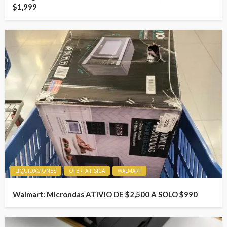
$1,999
LIQUIDACIONES
OFERTA FISICA
WALMART
Walmart: Microndas ATIVIO DE $2,500 A SOLO $990