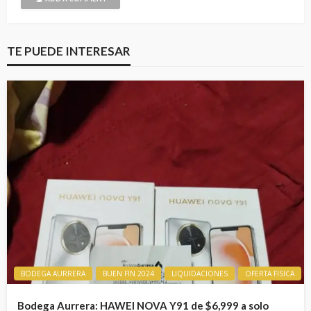
TE PUEDE INTERESAR
BODEGA AURRERA
BUEN FIN 2024
LIQUIDACIONES
OFERTA FISICA
Bodega Aurrera: HAWEI NOVA Y91 de $6,999 a solo