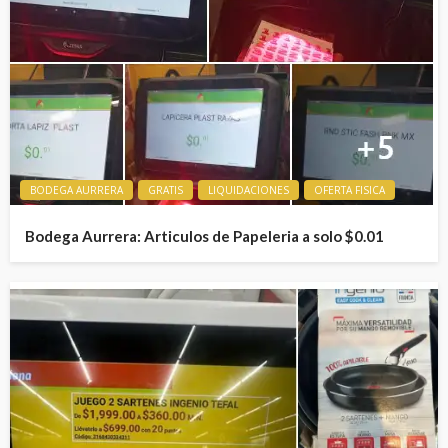
BODEGA AURRERA
GRATIS
LIQUIDACIONES
OFERTA FISICA
Bodega Aurrera: Articulos de Papeleria a solo $0.01