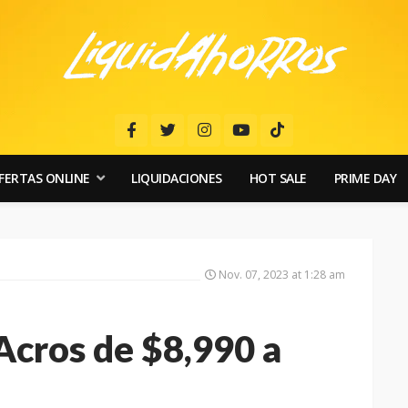
FERTAS ONLINE
LIQUIDACIONES
HOT SALE
PRIME DAY
Nov. 07, 2023 at 1:28 am
Acros de $8,990 a