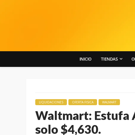
INICIO
TIENDAS
O
LIQUIDACIONES
OFERTA FISICA
WALMART
Waltmart: Estufa 
solo $4,630.