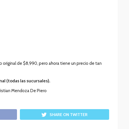
io original de $8,990, pero ahora tiene un precio de tan
nal (todas las sucursales).
ristian Mendoza De Piero
SHARE ON TWITTER