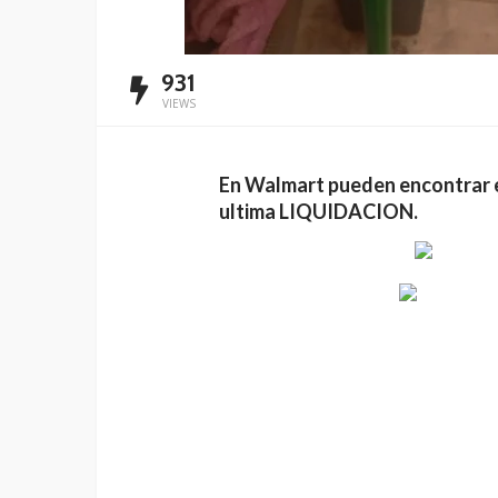
931
VIEWS
En Walmart pueden encontrar 
ultima LIQUIDACION.