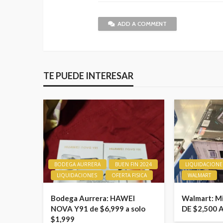
ADD A COMMENT
TE PUEDE INTERESAR
BODEGA AURRERA
BUEN FIN 2024
LIQUIDACIONE
LIQUIDACIONES
OFERTA FISICA
WALMART
Bodega Aurrera: HAWEI
Walmart: M
NOVA Y91 de $6,999 a solo
DE $2,500 
$1,999