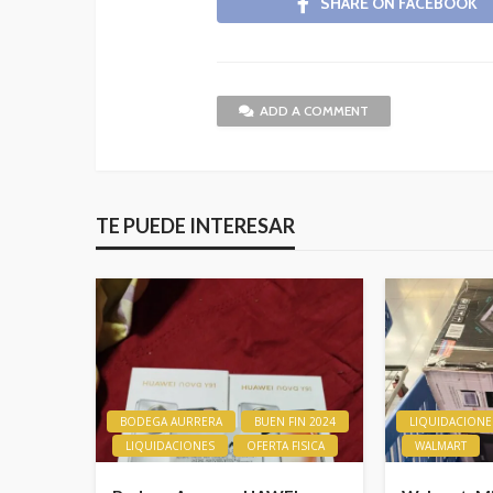
SHARE ON FACEBOOK
ADD A COMMENT
TE PUEDE INTERESAR
BODEGA AURRERA
BUEN FIN 2024
LIQUIDACIONE
LIQUIDACIONES
OFERTA FISICA
WALMART