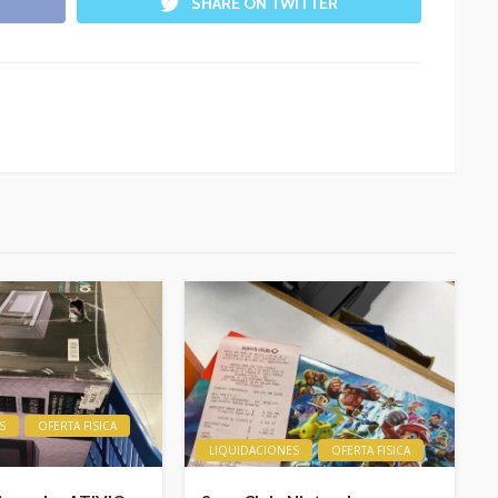
SHARE ON TWITTER
S
OFERTA FISICA
LIQUIDACIONES
OFERTA FISICA