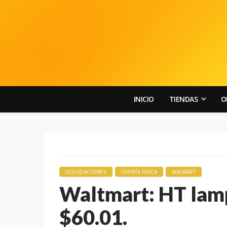
INICIO
TIENDAS
O
LIQUIDACIONES
OFERTA FISICA
WALMART
Waltmart: HT lam
$60.01.