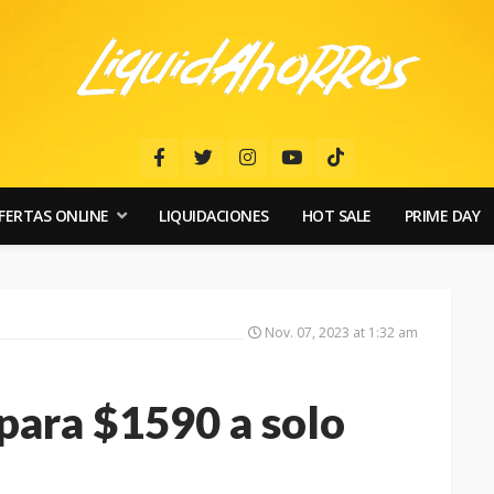
FERTAS ONLINE
LIQUIDACIONES
HOT SALE
PRIME DAY
Nov. 07, 2023 at 1:32 am
para $1590 a solo