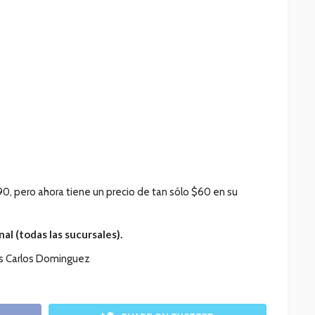
590, pero ahora tiene un precio de tan sólo $60 en su
nal (todas las sucursales).
is Carlos Dominguez