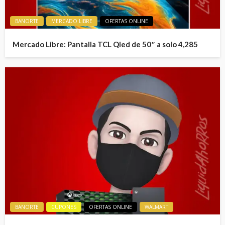
BANORTE
MERCADO LIBRE
OFERTAS ONLINE
Mercado Libre: Pantalla TCL Qled de 50″ a solo 4,285
BANORTE
CUPONES
OFERTAS ONLINE
WALMART