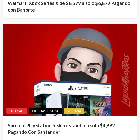
Walmart: Xbox Series X de $8,599 a solo $6,879 Pagando
con Banorte
HOT SALE
OFERTAS ONLINE
SORIANA
Soriana: PlayStation 5 Slim estandar a solo $4,992
Pagando Con Santander