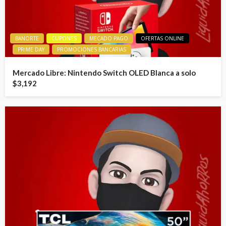
BANORTE
CUPONES
MECADO PAGO
OFERTAS ONLINE
PRIME DAY
PROMOCIONES BANCARIAS
Mercado Libre: Nintendo Switch OLED Blanca a solo
$3,192