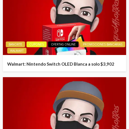
BANORTE
CUPONES
OFERTAS ONLINE
PROMOCIONES BANCARIAS
WALMART
Walmart: Nintendo Switch OLED Blanca a solo $3,902