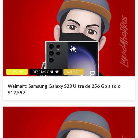
CUPONES
OFERTAS ONLINE
WALMART
Walmart: Samsung Galaxy S23 Ultra de 256 Gb a solo
$12,597