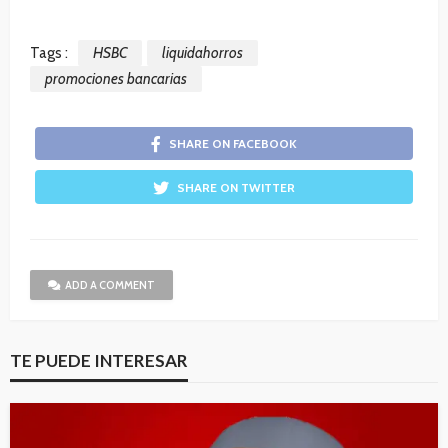
Tags :
HSBC
liquidahorros
promociones bancarias
SHARE ON FACEBOOK
SHARE ON TWITTER
ADD A COMMENT
TE PUEDE INTERESAR