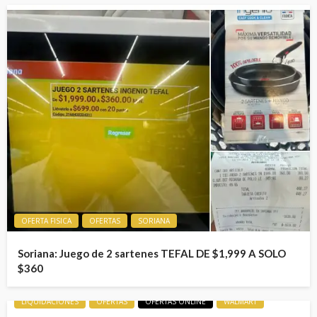
OFERTA FISICA
OFERTAS
SORIANA
Soriana: Juego de 2 sartenes TEFAL DE $1,999 A SOLO
$360
LIQUIDACIONES
OFERTAS
OFERTAS ONLINE
WALMART