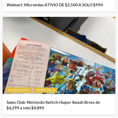
Walmart: Microndas ATIVIO DE $2,500 A SOLO $990
LIQUIDACIONES
OFERTA FISICA
Sams Club: Nintendo Switch+Super Smash Bross de
$6,299 a solo $4,890