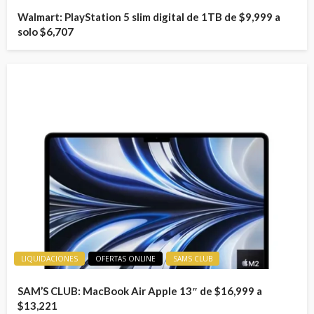
Walmart: PlayStation 5 slim digital de 1TB de $9,999 a
solo $6,707
LIQUIDACIONES
OFERTAS ONLINE
SAMS CLUB
SAM’S CLUB: MacBook Air Apple 13″ de $16,999 a
$13,221