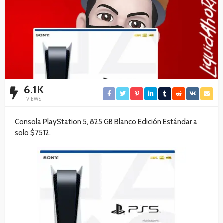
6.1K
VIEWS
Consola PlayStation 5, 825 GB Blanco Edición Estándar a
solo $7512.