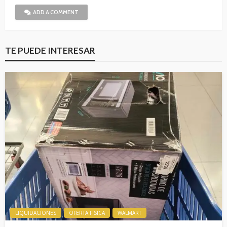
ADD A COMMENT
TE PUEDE INTERESAR
LIQUIDACIONES
OFERTA FISICA
WALMART