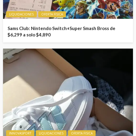
LIQUIDACIONES
OFERTA FISICA
Sams Club: Nintendo Switch+Super Smash Bross de
$6,299 a solo $4,890
INNOVASPORT
LIQUIDACIONES
OFERTA FISICA