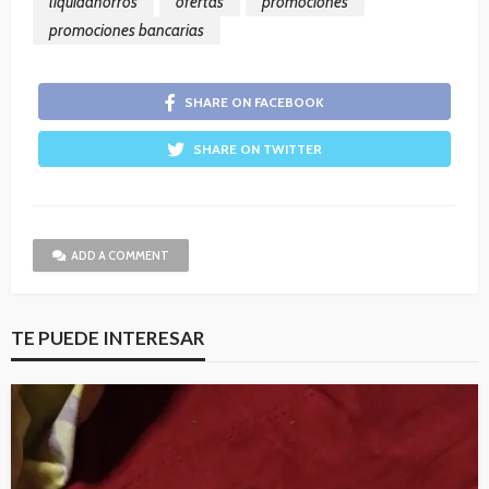
liquidahorros
ofertas
promociones
promociones bancarias
SHARE ON FACEBOOK
SHARE ON TWITTER
ADD A COMMENT
TE PUEDE INTERESAR