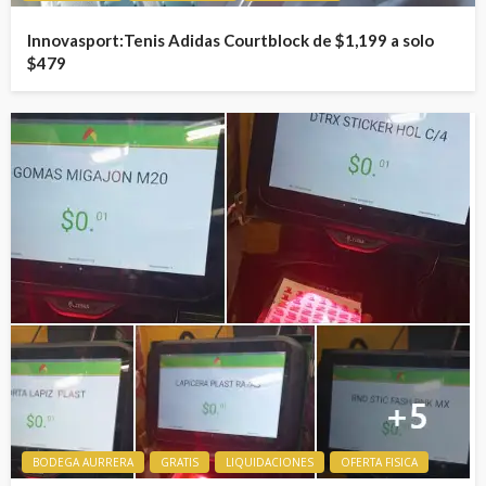
Innovasport:Tenis Adidas Courtblock de $1,199 a solo
$479
BODEGA AURRERA
GRATIS
LIQUIDACIONES
OFERTA FISICA