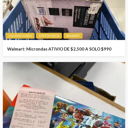
LIQUIDACIONES
OFERTA FISICA
WALMART
Walmart: Microndas ATIVIO DE $2,500 A SOLO $990