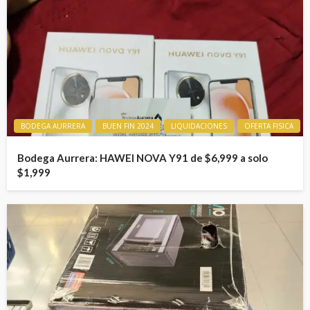
BODEGA AURRERA
BUEN FIN 2024
LIQUIDACIONES
OFERTA FISICA
Bodega Aurrera: HAWEI NOVA Y91 de $6,999 a solo
$1,999