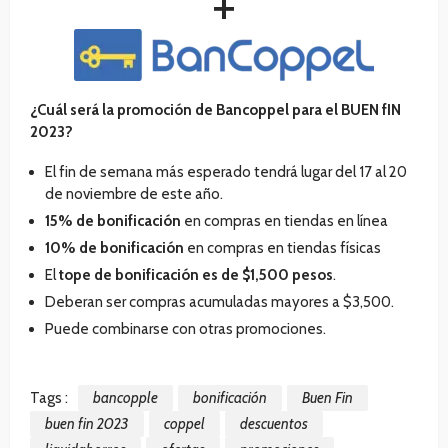
+
¿Cuál será la promoción de Bancoppel para el BUEN fIN
2023?
El fin de semana más esperado tendrá lugar del 17 al 20
de noviembre de este año.
15% de bonificación
en compras en tiendas en línea
10% de
bonificación
en compras en tiendas físicas
El
tope de bonificación es de $1,500 pesos
.
Deberan ser compras acumuladas mayores a $3,500.
Puede combinarse con otras promociones.
Tags :
bancopple
bonificación
Buen Fin
buen fin 2023
coppel
descuentos