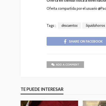
Oferta en tienda física a nivel nacio
Oferta compartida por el usuario @Pao
Tags :
descuentos
liquidahorros
SHARE ON FACEBOOK
ADD A COMMENT
TE PUEDE INTERESAR