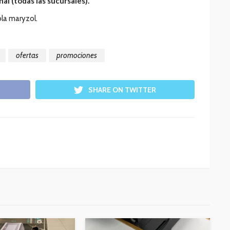
nal (todas las sucursales).
la maryzol.
ofertas
promociones
SHARE ON TWITTER