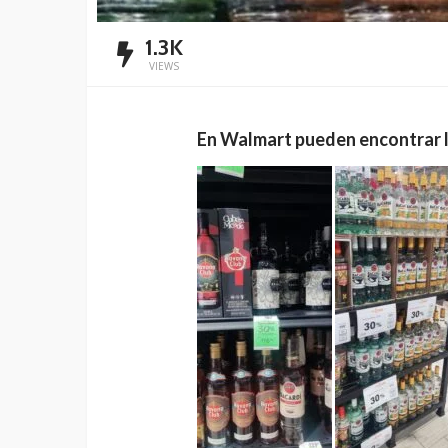
1.3K
VIEWS
En Walmart pueden encontrar l