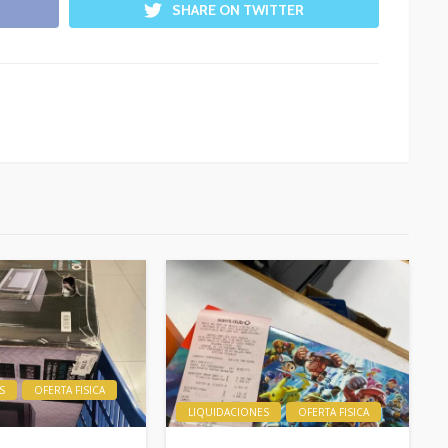
SHARE ON TWITTER
S
OFERTA FISICA
LIQUIDACIONES
OFERTA FISICA