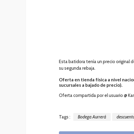
Esta batidora tenía un precio original 
su segunda rebaja.
Oferta en tienda física a nivel nacion
sucursales a bajado de precio).
Oferta compartida por el usuario @ Ka
Tags :
Bodega Aurrerá
descuent