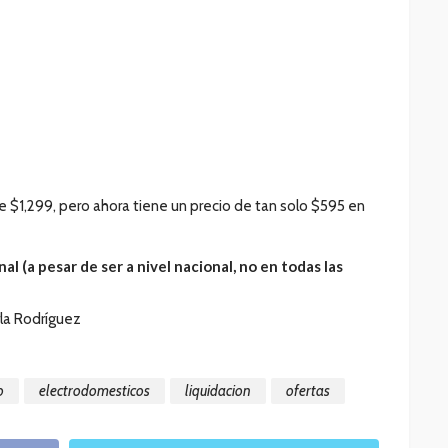
de $1,299, pero ahora tiene un precio de tan solo $595 en
al (a pesar de ser a nivel nacional, no en todas las
rla Rodríguez
o
electrodomesticos
liquidacion
ofertas