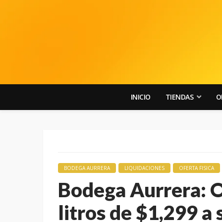
INICIO
TIENDAS
O
BODEGA AURRERA
LIQUIDACIONES
OFERTA FISICA
Bodega Aurrera: O
litros de $1,299 a