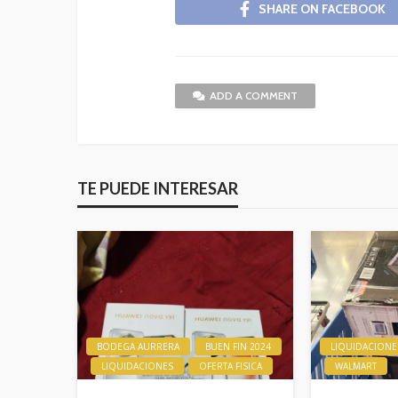
SHARE ON FACEBOOK
ADD A COMMENT
TE PUEDE INTERESAR
BODEGA AURRERA
BUEN FIN 2024
LIQUIDACIONE
LIQUIDACIONES
OFERTA FISICA
WALMART