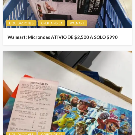
LIQUIDACIONES
OFERTA FISICA
WALMART
Walmart: Microndas ATIVIO DE $2,500 A SOLO $990
LIQUIDACIONES
OFERTA FISICA