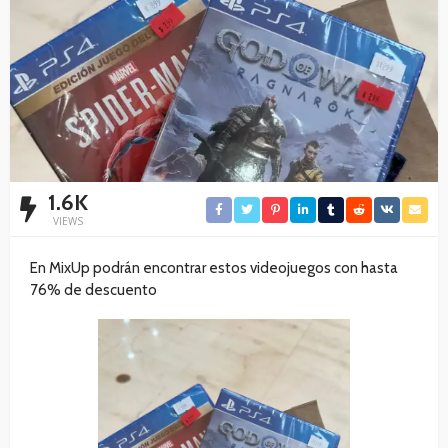
1.6K
VIEWS
En MixUp podrán encontrar estos videojuegos con hasta
76% de descuento