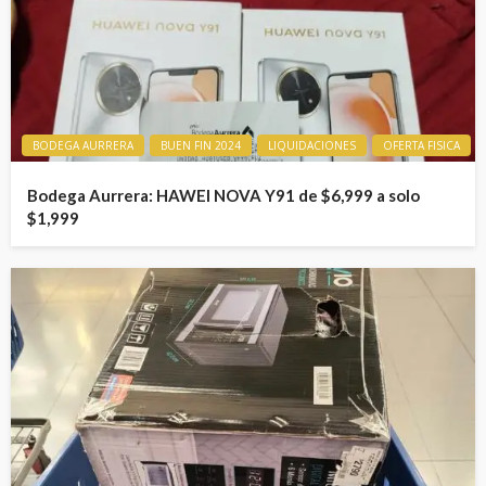
BODEGA AURRERA
BUEN FIN 2024
LIQUIDACIONES
OFERTA FISICA
Bodega Aurrera: HAWEI NOVA Y91 de $6,999 a solo
$1,999