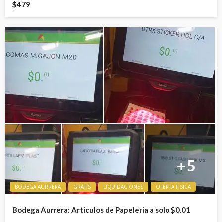
$479
BODEGA AURRERA
GRATIS
LIQUIDACIONES
OFERTA FISICA
Bodega Aurrera: Articulos de Papeleria a solo $0.01