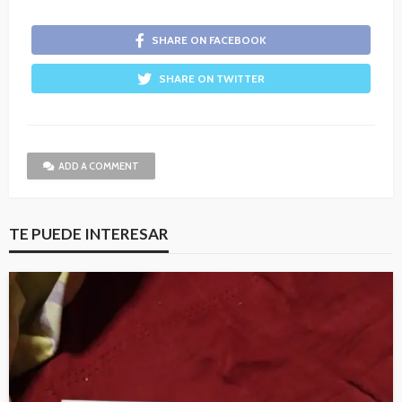
SHARE ON FACEBOOK
SHARE ON TWITTER
ADD A COMMENT
TE PUEDE INTERESAR