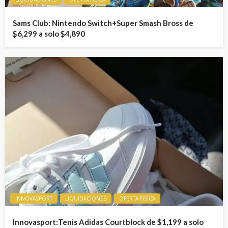
Sams Club: Nintendo Switch+Super Smash Bross de
$6,299 a solo $4,890
INNOVASPORT
LIQUIDACIONES
OFERTA FISICA
Innovasport:Tenis Adidas Courtblock de $1,199 a solo