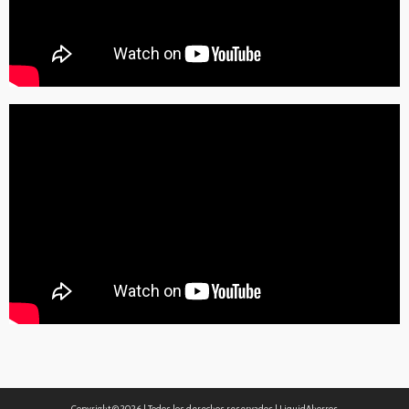
Copyright ©
2026 | Todos los derechos reservados | LiquidAhorros