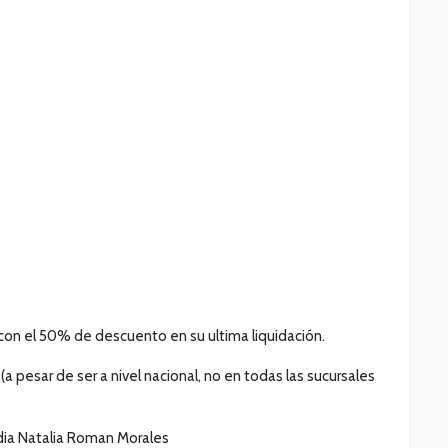
 con el 50% de descuento en su ultima liquidación.
 (a pesar de ser a nivel nacional, no en todas las sucursales
dia Natalia Roman Morales