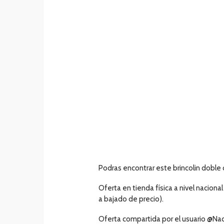
Podras encontrar este brincolin doble
Oferta en tienda física a nivel nacional
a bajado de precio).
Oferta compartida por el usuario @Na