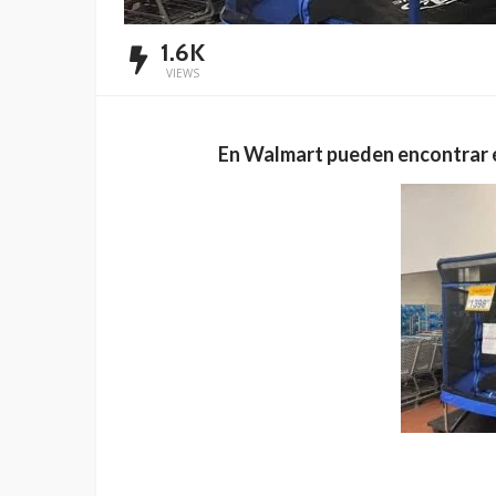
1.6K
VIEWS
En Walmart pueden encontrar és