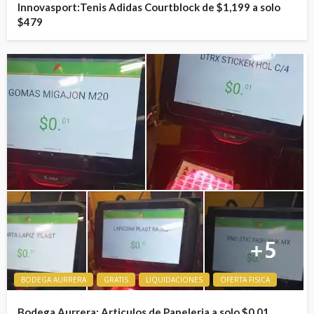
Innovasport:Tenis Adidas Courtblock de $1,199 a solo
$479
BODEGA AURRERA
GRATIS
LIQUIDACIONES
OFERTA FISICA
Bodega Aurrera: Articulos de Papeleria a solo $0.01