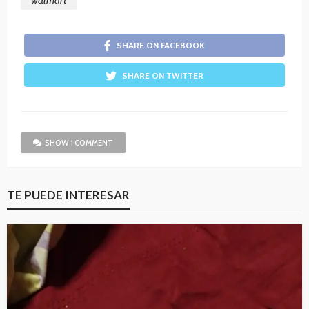
walmart
SHARE ON FACEBOOK
SHARE ON TWITTER
SHOW 1 COMMENT
TE PUEDE INTERESAR