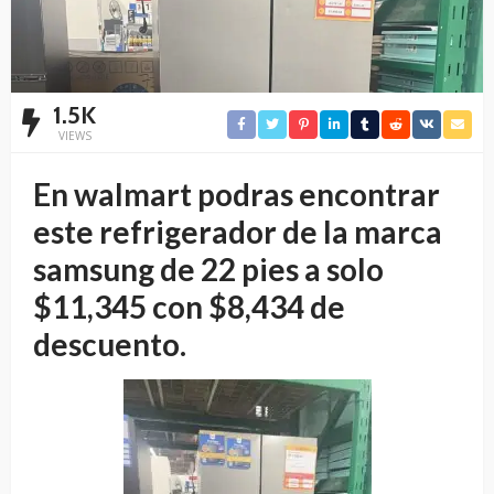
1.5K
VIEWS
En walmart podras encontrar
este refrigerador de la marca
samsung de 22 pies a solo
$11,345 con $8,434 de
descuento.