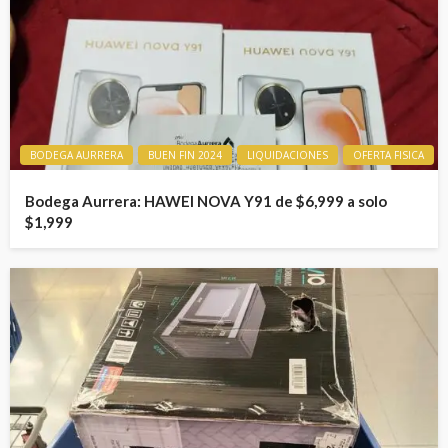
BODEGA AURRERA
BUEN FIN 2024
LIQUIDACIONES
OFERTA FISICA
Bodega Aurrera: HAWEI NOVA Y91 de $6,999 a solo
$1,999