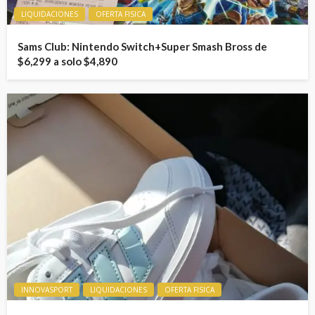
LIQUIDACIONES
OFERTA FISICA
Sams Club: Nintendo Switch+Super Smash Bross de
$6,299 a solo $4,890
INNOVASPORT
LIQUIDACIONES
OFERTA FISICA