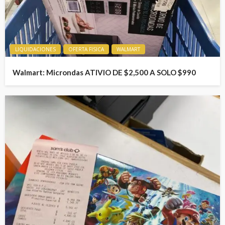
LIQUIDACIONES
OFERTA FISICA
WALMART
Walmart: Microndas ATIVIO DE $2,500 A SOLO $990