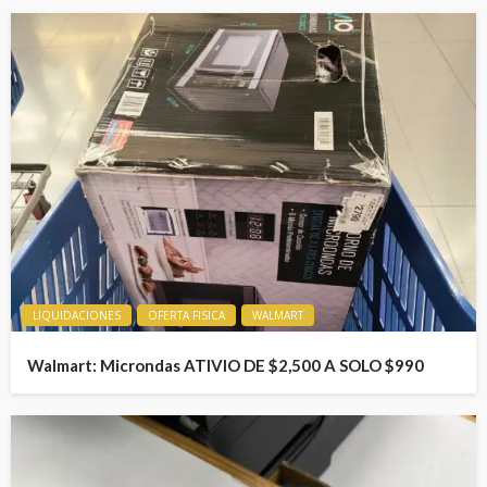
LIQUIDACIONES
OFERTA FISICA
WALMART
Walmart: Microndas ATIVIO DE $2,500 A SOLO $990