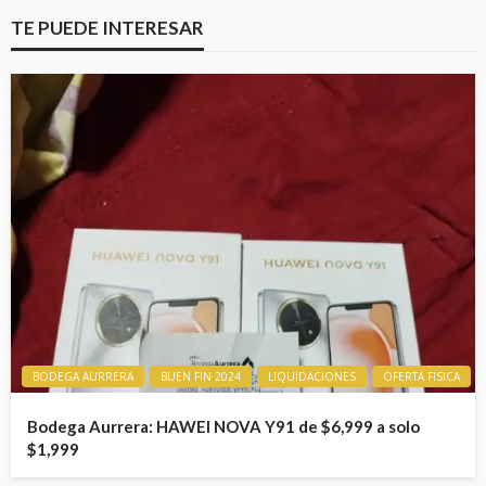
TE PUEDE INTERESAR
BODEGA AURRERA
BUEN FIN 2024
LIQUIDACIONES
OFERTA FISICA
Bodega Aurrera: HAWEI NOVA Y91 de $6,999 a solo
$1,999