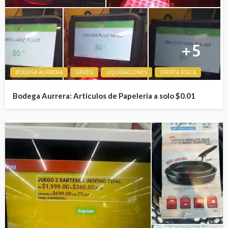
BODEGA AURRERA
GRATIS
LIQUIDACIONES
OFERTA FISICA
Bodega Aurrera: Articulos de Papeleria a solo $0.01