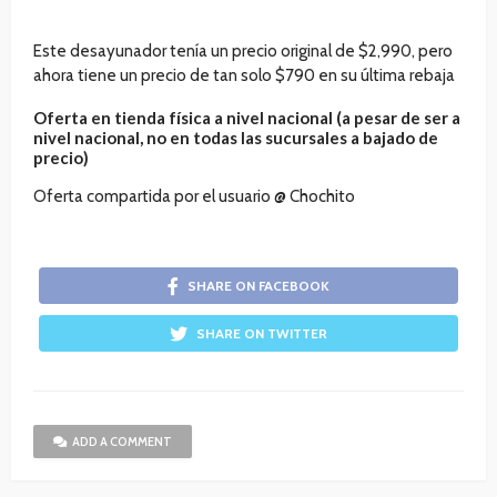
Este desayunador tenía un precio original de $2,990, pero
ahora tiene un precio de tan solo $790 en su última rebaja
Oferta en tienda física a nivel nacional (a pesar de ser a
nivel nacional, no en todas las sucursales a bajado de
precio)
Oferta compartida por el usuario @ Chochito
SHARE ON FACEBOOK
SHARE ON TWITTER
ADD A COMMENT