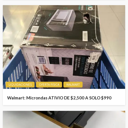
LIQUIDACIONES
OFERTA FISICA
WALMART
Walmart: Microndas ATIVIO DE $2,500 A SOLO $990