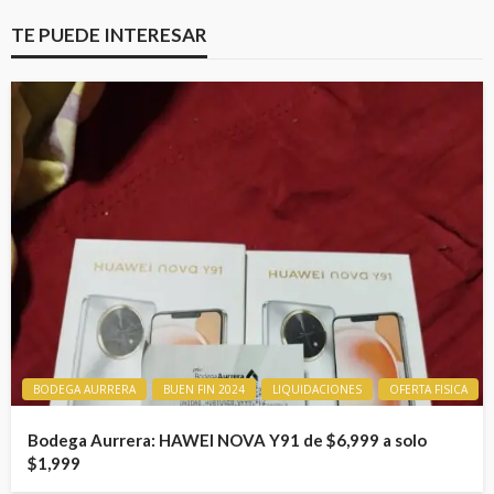
TE PUEDE INTERESAR
BODEGA AURRERA
BUEN FIN 2024
LIQUIDACIONES
OFERTA FISICA
Bodega Aurrera: HAWEI NOVA Y91 de $6,999 a solo
$1,999