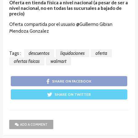
Oferta en tienda física a nivel nacional (a pesar de ser a
nivel nacional, no en todas las sucursales a bajado de
precio)
Oferta compartida por el usuario @Guillermo Gibran
Mendoza Gonzalez
Tags :
descuentos
liquidaciones
oferta
ofertas fisicas
walmart
SHARE ON FACEBOOK
SHARE ON TWITTER
ADD A COMMENT