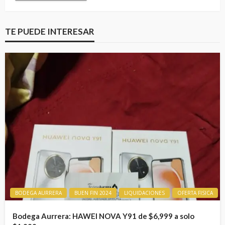
TE PUEDE INTERESAR
BODEGA AURRERA
BUEN FIN 2024
LIQUIDACIONES
OFERTA FISICA
Bodega Aurrera: HAWEI NOVA Y91 de $6,999 a solo