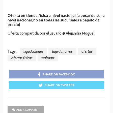
Oferta en tienda física a nivel nacional (a pesar de ser a
nivel nacional, no en todas las sucursales a bajado de
precio)
Oferta compartida por el usuario @ Alejandra Moguel
Tags :
liquidaciones
liquidahorros
ofertas
ofertas fisicas
walmart
SHARE ON FACEBOOK
SHARE ON TWITTER
ADD A COMMENT