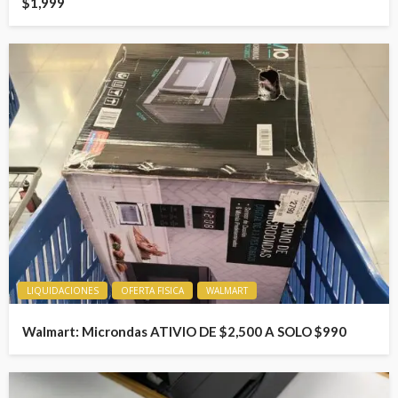
$1,999
LIQUIDACIONES
OFERTA FISICA
WALMART
Walmart: Microndas ATIVIO DE $2,500 A SOLO $990