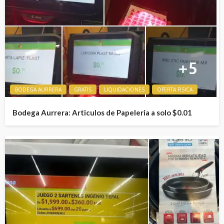
BODEGA AURRERA
GRATIS
LIQUIDACIONES
OFERTA FISICA
Bodega Aurrera: Articulos de Papeleria a solo $0.01