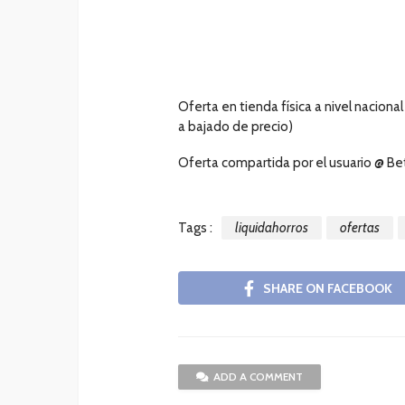
Oferta en tienda física a nivel nacional
a bajado de precio)
Oferta compartida por el usuario @ B
Tags :
liquidahorros
ofertas
SHARE ON FACEBOOK
ADD A COMMENT