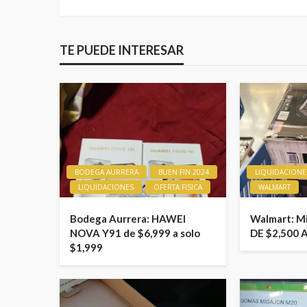
TE PUEDE INTERESAR
BODEGA AURRERA
BUEN FIN 2024
LIQUIDACIONE
LIQUIDACIONES
OFERTA FISICA
WALMART
Bodega Aurrera: HAWEI
Walmart: M
NOVA Y91 de $6,999 a solo
DE $2,500 
$1,999