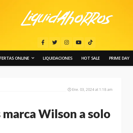
FERTAS ONLINE
LIQUIDACIONES
HOT SALE
PRIME DAY
Ene. 03, 2024 at 1:18 am
 marca Wilson a solo