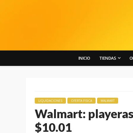
INICIO
TIENDAS
O
LIQUIDACIONES
OFERTA FISICA
WALMART
Walmart: playeras
$10.01