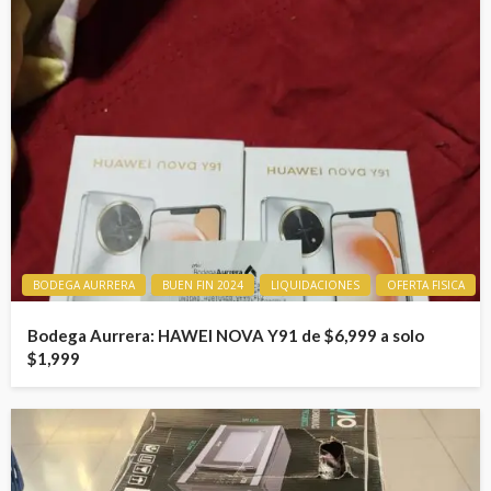
BODEGA AURRERA
BUEN FIN 2024
LIQUIDACIONES
OFERTA FISICA
Bodega Aurrera: HAWEI NOVA Y91 de $6,999 a solo
$1,999