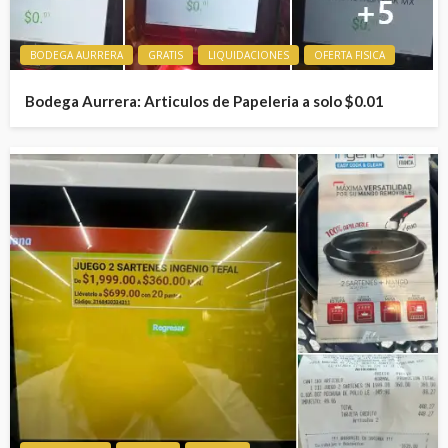
BODEGA AURRERA
GRATIS
LIQUIDACIONES
OFERTA FISICA
Bodega Aurrera: Articulos de Papeleria a solo $0.01