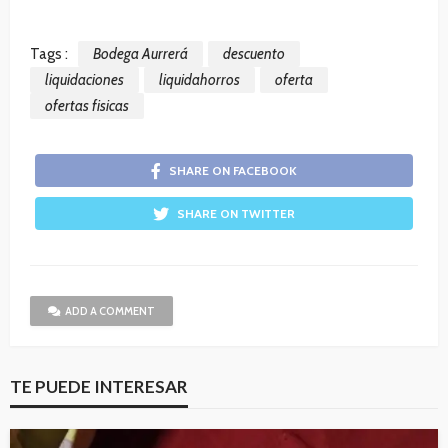
Tags :
Bodega Aurrerá
descuento
liquidaciones
liquidahorros
oferta
ofertas fisicas
SHARE ON FACEBOOK
SHARE ON TWITTER
ADD A COMMENT
TE PUEDE INTERESAR