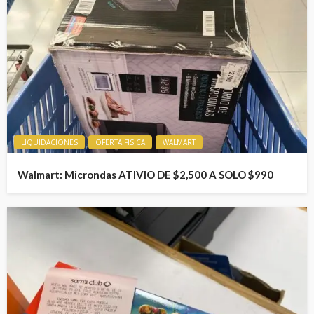
LIQUIDACIONES
OFERTA FISICA
WALMART
Walmart: Microndas ATIVIO DE $2,500 A SOLO $990