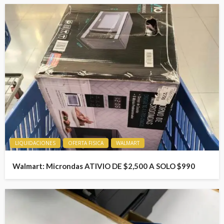
LIQUIDACIONES
OFERTA FISICA
WALMART
Walmart: Microndas ATIVIO DE $2,500 A SOLO $990