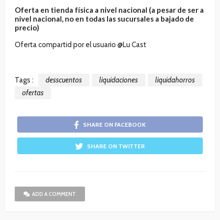
Oferta en tienda física a nivel nacional (a pesar de ser a
nivel nacional, no en todas las sucursales a bajado de
precio)
Oferta compartid por el usuario @Lu Cast
Tags :
desscuentos
liquidaciones
liquidahorros
ofertas
SHARE ON FACEBOOK
SHARE ON TWITTER
ADD A COMMENT