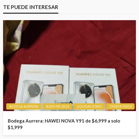
TE PUEDE INTERESAR
BODEGA AURRERA
BUEN FIN 2024
LIQUIDACIONES
OFERTA FISICA
Bodega Aurrera: HAWEI NOVA Y91 de $6,999 a solo
$1,999