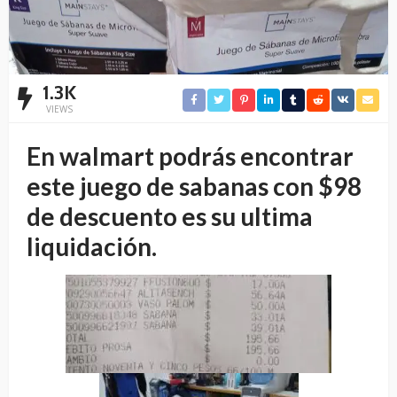
1.3K
VIEWS
En walmart podrás encontrar
este juego de sabanas con $98
de descuento es su ultima
liquidación.