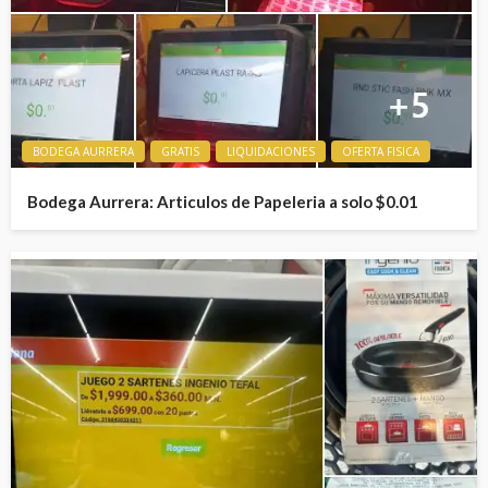
BODEGA AURRERA
GRATIS
LIQUIDACIONES
OFERTA FISICA
Bodega Aurrera: Articulos de Papeleria a solo $0.01