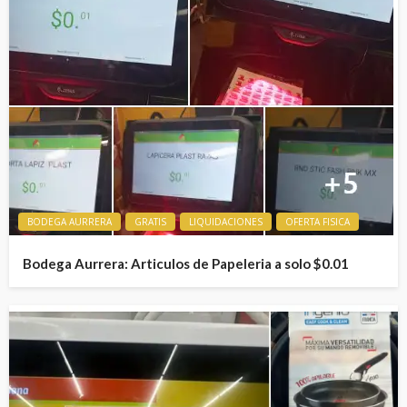
BODEGA AURRERA
GRATIS
LIQUIDACIONES
OFERTA FISICA
Bodega Aurrera: Articulos de Papeleria a solo $0.01