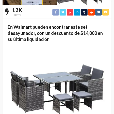
1.2K
VIEWS
En Walmart pueden encontrar este set
desayunador, con un descuento de $14,000 en
su última liquidación