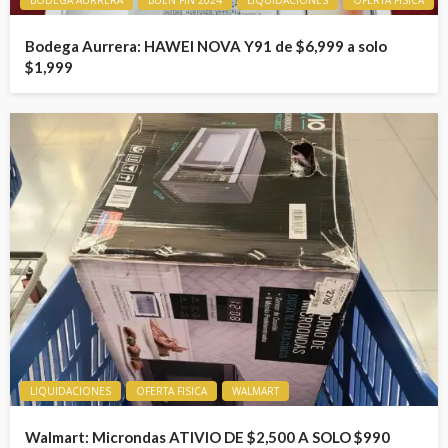
BODEGA AURRERA
BUEN FIN 2024
LIQUIDACIONES
OFERTA FISICA
Bodega Aurrera: HAWEI NOVA Y91 de $6,999 a solo
$1,999
LIQUIDACIONES
OFERTA FISICA
WALMART
Walmart: Microndas ATIVIO DE $2,500 A SOLO $990