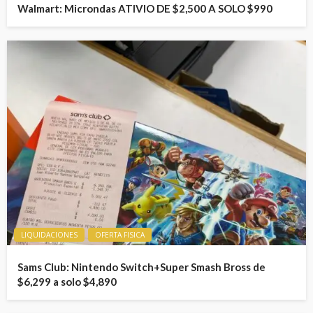
Walmart: Microndas ATIVIO DE $2,500 A SOLO $990
LIQUIDACIONES
OFERTA FISICA
Sams Club: Nintendo Switch+Super Smash Bross de
$6,299 a solo $4,890