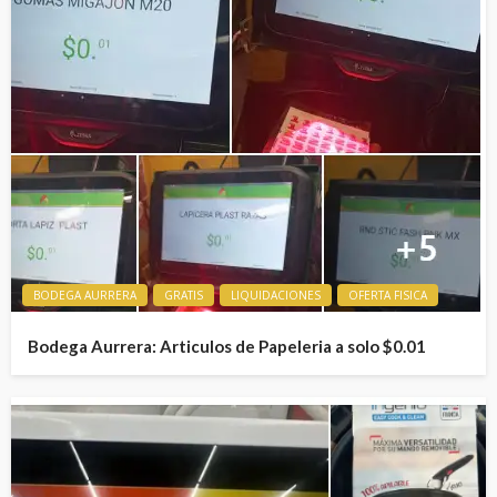
BODEGA AURRERA
GRATIS
LIQUIDACIONES
OFERTA FISICA
Bodega Aurrera: Articulos de Papeleria a solo $0.01