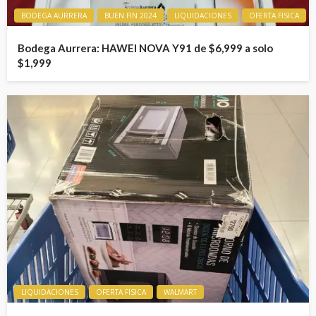
BODEGA AURRERA
BUEN FIN 2024
LIQUIDACIONES
OFERTA FISICA
Bodega Aurrera: HAWEI NOVA Y91 de $6,999 a solo
$1,999
LIQUIDACIONES
OFERTA FISICA
WALMART