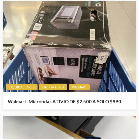
LIQUIDACIONES
OFERTA FISICA
WALMART
Walmart: Microndas ATIVIO DE $2,500 A SOLO $990