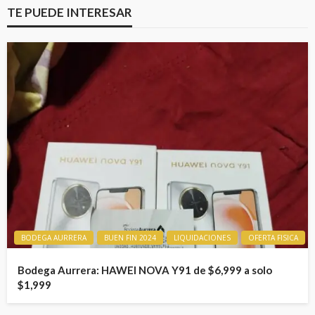
TE PUEDE INTERESAR
BODEGA AURRERA
BUEN FIN 2024
LIQUIDACIONES
OFERTA FISICA
Bodega Aurrera: HAWEI NOVA Y91 de $6,999 a solo
$1,999