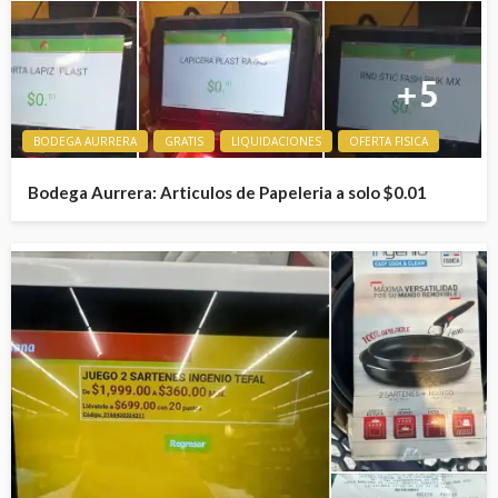
BODEGA AURRERA
GRATIS
LIQUIDACIONES
OFERTA FISICA
Bodega Aurrera: Articulos de Papeleria a solo $0.01