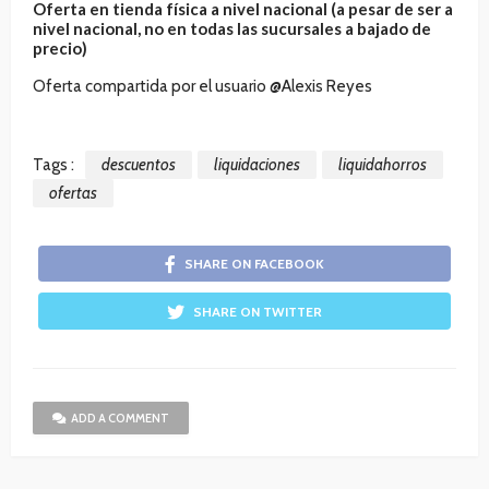
Oferta en tienda física a nivel nacional (a pesar de ser a
nivel nacional, no en todas las sucursales a bajado de
precio)
Oferta compartida por el usuario @Alexis Reyes
Tags :
descuentos
liquidaciones
liquidahorros
ofertas
SHARE ON FACEBOOK
SHARE ON TWITTER
ADD A COMMENT