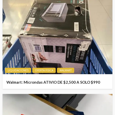
LIQUIDACIONES
OFERTA FISICA
WALMART
Walmart: Microndas ATIVIO DE $2,500 A SOLO $990