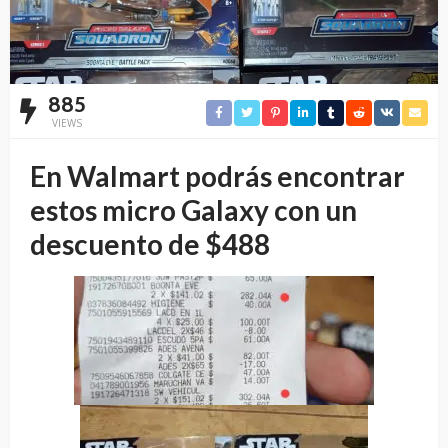
885
VIEWS
En Walmart podrás encontrar
estos micro Galaxy con un
descuento de $488