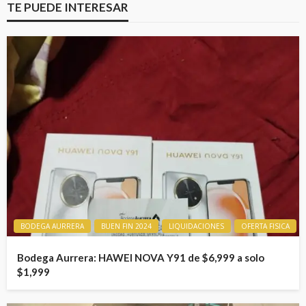
TE PUEDE INTERESAR
BODEGA AURRERA
BUEN FIN 2024
LIQUIDACIONES
OFERTA FISICA
Bodega Aurrera: HAWEI NOVA Y91 de $6,999 a solo
$1,999