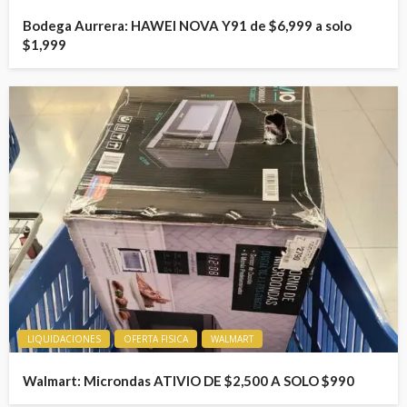
Bodega Aurrera: HAWEI NOVA Y91 de $6,999 a solo
$1,999
LIQUIDACIONES
OFERTA FISICA
WALMART
Walmart: Microndas ATIVIO DE $2,500 A SOLO $990