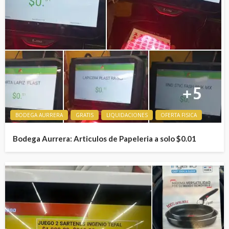
BODEGA AURRERA
GRATIS
LIQUIDACIONES
OFERTA FISICA
Bodega Aurrera: Articulos de Papeleria a solo $0.01