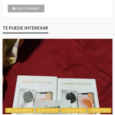
ADD A COMMENT
TE PUEDE INTERESAR
BODEGA AURRERA
BUEN FIN 2024
LIQUIDACIONES
OFERTA FISICA