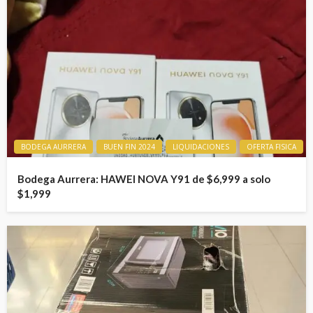
BODEGA AURRERA
BUEN FIN 2024
LIQUIDACIONES
OFERTA FISICA
Bodega Aurrera: HAWEI NOVA Y91 de $6,999 a solo
$1,999