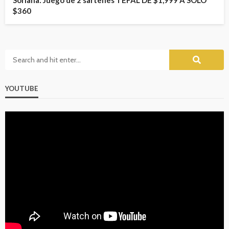
Soriana: Juego de 2 sartenes TEFAL DE $1,999 A SOLO
$360
YOUTUBE