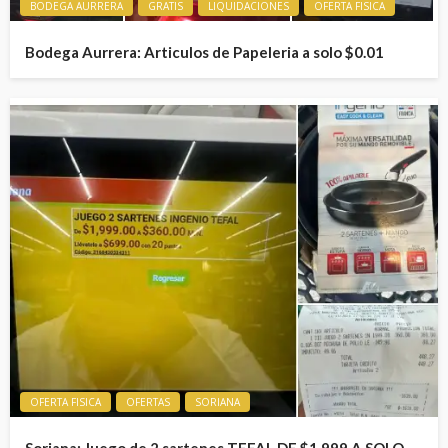
BODEGA AURRERA
GRATIS
LIQUIDACIONES
OFERTA FISICA
Bodega Aurrera: Articulos de Papeleria a solo $0.01
OFERTA FISICA
OFERTAS
SORIANA