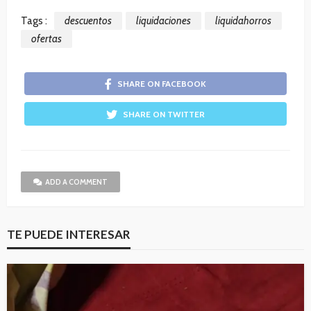
Tags :
descuentos
liquidaciones
liquidahorros
ofertas
SHARE ON FACEBOOK
SHARE ON TWITTER
ADD A COMMENT
TE PUEDE INTERESAR