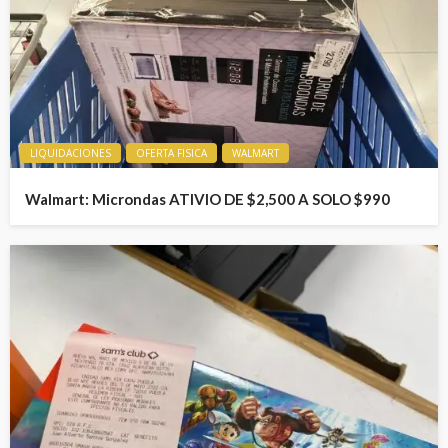
LIQUIDACIONES
OFERTA FISICA
WALMART
Walmart: Microndas ATIVIO DE $2,500 A SOLO $990