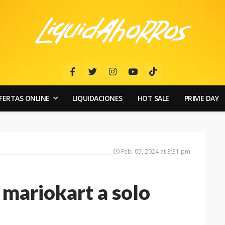
FERTAS ONLINE
LIQUIDACIONES
HOT SALE
PRIME DAY
Feb. 05, 2024 at 3:31 pm
 mariokart a solo