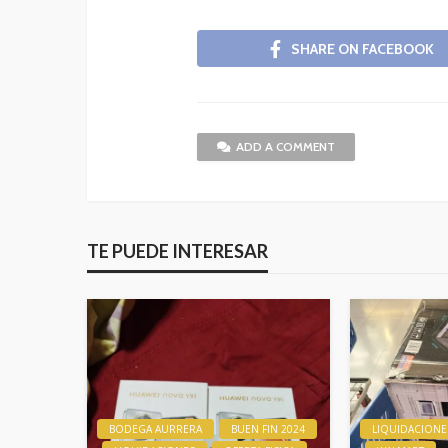
SHARE ON FACEBOOK
ADD A COMMENT
TE PUEDE INTERESAR
BODEGA AURRERA
BUEN FIN 2024
LIQUIDACIONE