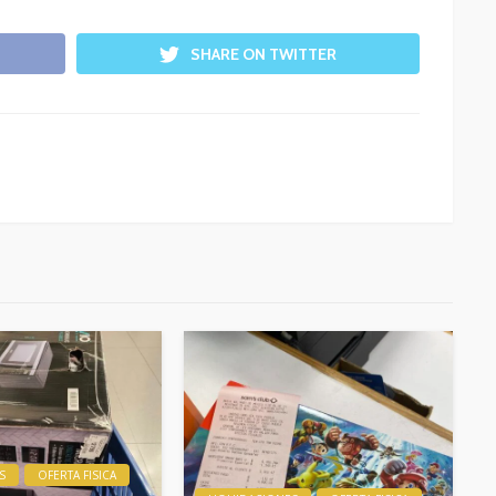
SHARE ON TWITTER
S
OFERTA FISICA