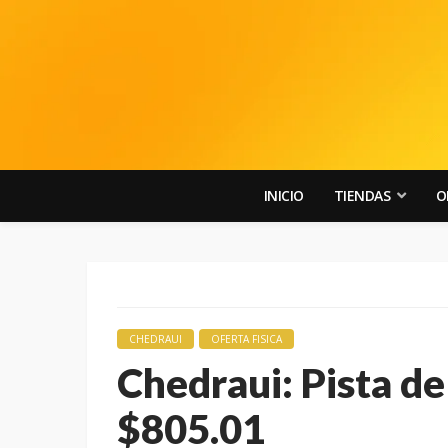
INICIO
TIENDAS
O
CHEDRAUI
OFERTA FISICA
Chedraui: Pista de
$805.01