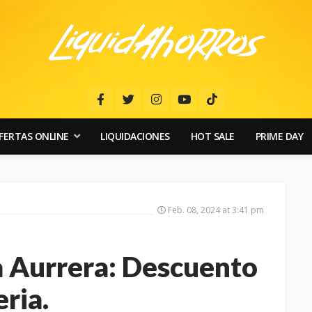
FERTAS ONLINE
LIQUIDACIONES
HOT SALE
PRIME DAY
Feb. 08, 2024 at 3:41 pm
 Aurrera: Descuento
ria.