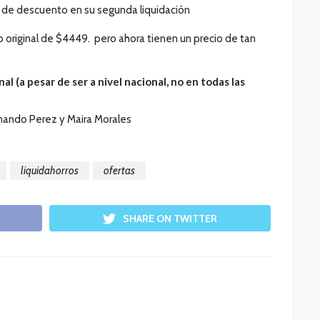
 de descuento en su segunda liquidación
o original de $4449. pero ahora tienen un precio de tan
al (a pesar de ser a nivel nacional, no en todas las
rnando Perez y Maira Morales
liquidahorros
ofertas
SHARE ON TWITTER