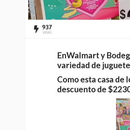
937
VIEWS
EnWalmart y Bodega
variedad de juguete
Como esta casa de l
descuento de $2230