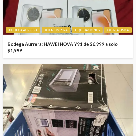
BODEGA AURRERA
BUEN FIN 2024
LIQUIDACIONES
OFERTA FISICA
Bodega Aurrera: HAWEI NOVA Y91 de $6,999 a solo
$1,999