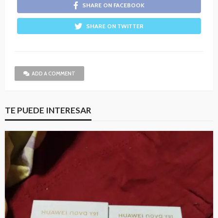
SHARE ON FACEBOOK
SHARE ON TWITTER
ADD A COMMENT
TE PUEDE INTERESAR