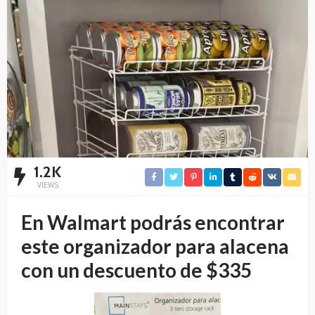
1.2K
VIEWS
En Walmart podrás encontrar
este organizador para alacena
con un descuento de $335