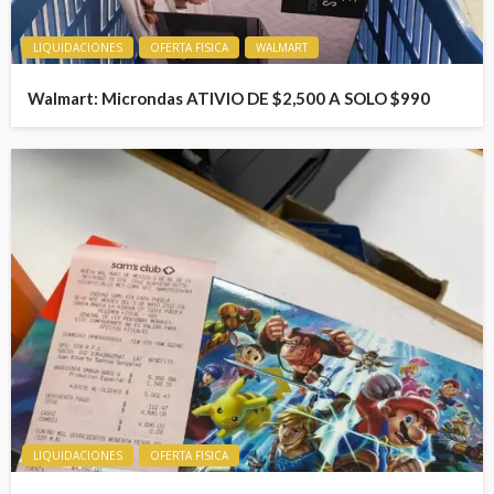
LIQUIDACIONES
OFERTA FISICA
WALMART
Walmart: Microndas ATIVIO DE $2,500 A SOLO $990
LIQUIDACIONES
OFERTA FISICA