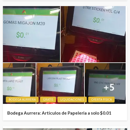
BODEGA AURRERA
GRATIS
LIQUIDACIONES
OFERTA FISICA
Bodega Aurrera: Articulos de Papeleria a solo $0.01