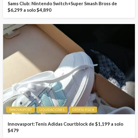
Sams Club: Nintendo Switch+Super Smash Bross de
$6,299 a solo $4,890
INNOVASPORT
LIQUIDACIONES
OFERTA FISICA
Innovasport:Tenis Adidas Courtblock de $1,199 a solo
$479