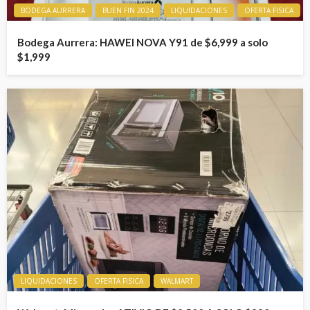
BODEGA AURRERA
BUEN FIN 2024
LIQUIDACIONES
OFERTA FISICA
Bodega Aurrera: HAWEI NOVA Y91 de $6,999 a solo
$1,999
LIQUIDACIONES
OFERTA FISICA
WALMART