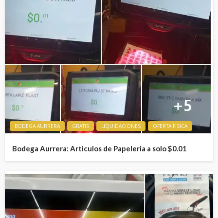
BODEGA AURRERA
GRATIS
LIQUIDACIONES
OFERTA FISICA
Bodega Aurrera: Articulos de Papeleria a solo $0.01