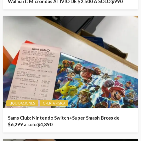
Walmart: Microndas ATIVIO DE $2,500 A SOLO $990
LIQUIDACIONES
OFERTA FISICA
Sams Club: Nintendo Switch+Super Smash Bross de
$6,299 a solo $4,890