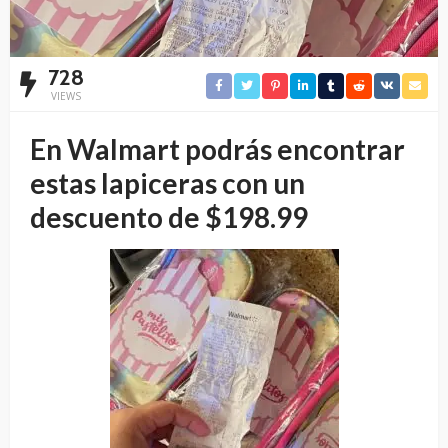
728
VIEWS
En Walmart podrás encontrar
estas lapiceras con un
descuento de $198.99