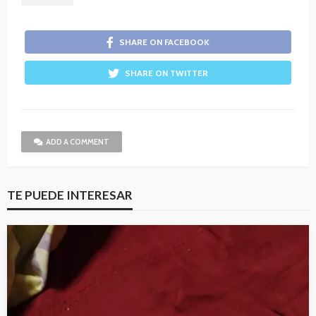
SHARE ON FACEBOOK
SHARE ON TWITTER
ADD A COMMENT
TE PUEDE INTERESAR