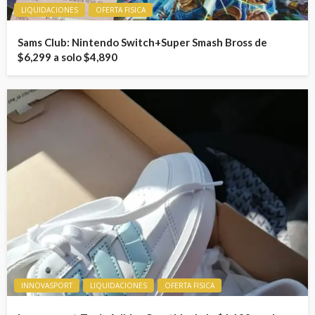
LIQUIDACIONES
OFERTA FISICA
Sams Club: Nintendo Switch+Super Smash Bross de
$6,299 a solo $4,890
INNOVASPORT
LIQUIDACIONES
OFERTA FISICA