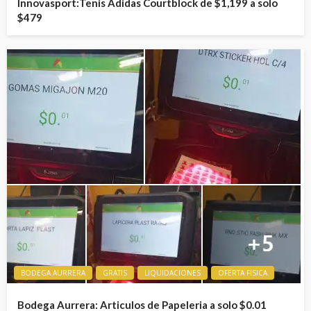
Innovasport:Tenis Adidas Courtblock de $1,199 a solo
$479
BODEGA AURRERA
GRATIS
LIQUIDACIONES
OFERTA FISICA
Bodega Aurrera: Articulos de Papeleria a solo $0.01