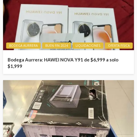
BODEGA AURRERA
BUEN FIN 2024
LIQUIDACIONES
OFERTA FISICA
Bodega Aurrera: HAWEI NOVA Y91 de $6,999 a solo
$1,999