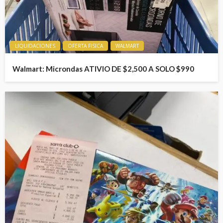
LIQUIDACIONES
OFERTA FISICA
WALMART
Walmart: Microndas ATIVIO DE $2,500 A SOLO $990