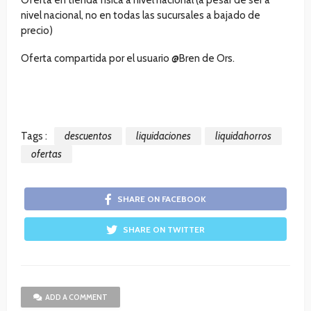
Oferta en tienda física a nivel nacional (a pesar de ser a
nivel nacional, no en todas las sucursales a bajado de
precio)
Oferta compartida por el usuario @Bren de Ors.
Tags :
descuentos
liquidaciones
liquidahorros
ofertas
SHARE ON FACEBOOK
SHARE ON TWITTER
ADD A COMMENT