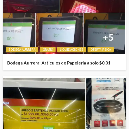
BODEGA AURRERA
GRATIS
LIQUIDACIONES
OFERTA FISICA
Bodega Aurrera: Articulos de Papeleria a solo $0.01