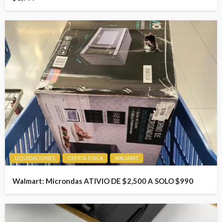
LIQUIDACIONES
OFERTA FISICA
WALMART
Walmart: Microndas ATIVIO DE $2,500 A SOLO $990