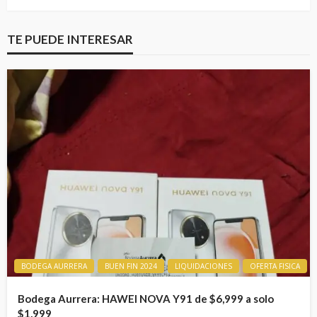
TE PUEDE INTERESAR
BODEGA AURRERA
BUEN FIN 2024
LIQUIDACIONES
OFERTA FISICA
Bodega Aurrera: HAWEI NOVA Y91 de $6,999 a solo
$1,999