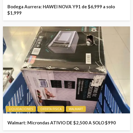
Bodega Aurrera: HAWEI NOVA Y91 de $6,999 a solo
$1,999
LIQUIDACIONES
OFERTA FISICA
WALMART
Walmart: Microndas ATIVIO DE $2,500 A SOLO $990