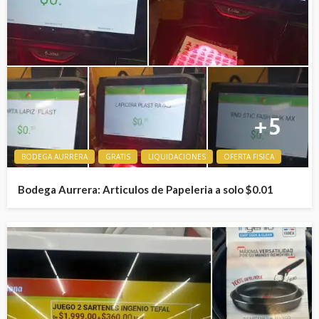
BODEGA AURRERA
GRATIS
LIQUIDACIONES
OFERTA FISICA
Bodega Aurrera: Articulos de Papeleria a solo $0.01