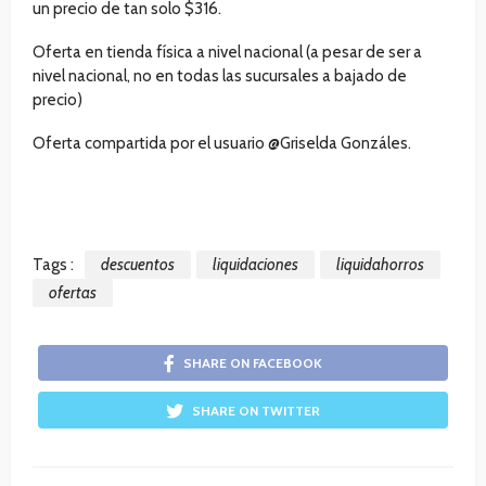
un precio de tan solo $316.
Oferta en tienda física a nivel nacional (a pesar de ser a
nivel nacional, no en todas las sucursales a bajado de
precio)
Oferta compartida por el usuario @Griselda Gonzáles.
Tags :
descuentos
liquidaciones
liquidahorros
ofertas
SHARE ON FACEBOOK
SHARE ON TWITTER