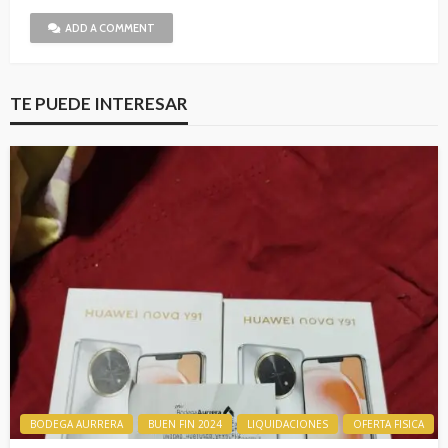
ADD A COMMENT
TE PUEDE INTERESAR
BODEGA AURRERA
BUEN FIN 2024
LIQUIDACIONES
OFERTA FISICA