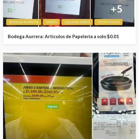
BODEGA AURRERA
GRATIS
LIQUIDACIONES
OFERTA FISICA
Bodega Aurrera: Articulos de Papeleria a solo $0.01