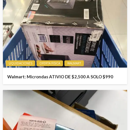
LIQUIDACIONES
OFERTA FISICA
WALMART
Walmart: Microndas ATIVIO DE $2,500 A SOLO $990