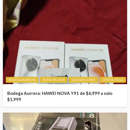
BODEGA AURRERA
BUEN FIN 2024
LIQUIDACIONES
OFERTA FISICA
Bodega Aurrera: HAWEI NOVA Y91 de $6,999 a solo
$1,999