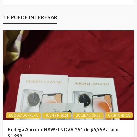
TE PUEDE INTERESAR
BODEGA AURRERA
BUEN FIN 2024
LIQUIDACIONES
OFERTA FISICA
Bodega Aurrera: HAWEI NOVA Y91 de $6,999 a solo
$1,999