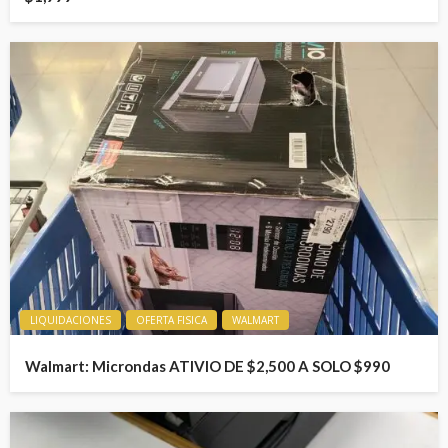
LIQUIDACIONES
OFERTA FISICA
WALMART
Walmart: Microndas ATIVIO DE $2,500 A SOLO $990