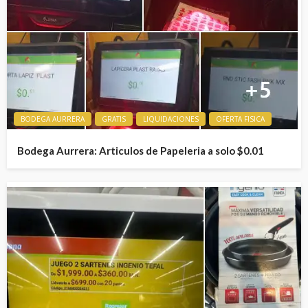
BODEGA AURRERA
GRATIS
LIQUIDACIONES
OFERTA FISICA
Bodega Aurrera: Articulos de Papeleria a solo $0.01