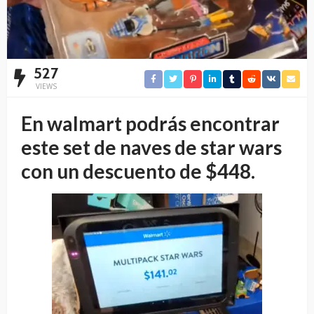
527
VIEWS
En walmart podrás encontrar
este set de naves de star wars
con un descuento de $448.