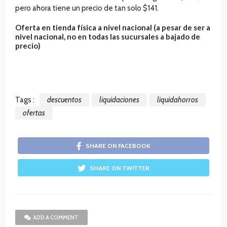
pero ahora tiene un precio de tan solo $141.
Oferta en tienda física a nivel nacional (a pesar de ser a
nivel nacional, no en todas las sucursales a bajado de
precio)
Tags :
descuentos
liquidaciones
liquidahorros
ofertas
SHARE ON FACEBOOK
SHARE ON TWITTER
ADD A COMMENT