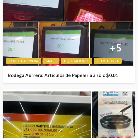
BODEGA AURRERA
GRATIS
LIQUIDACIONES
OFERTA FISICA
Bodega Aurrera: Articulos de Papeleria a solo $0.01