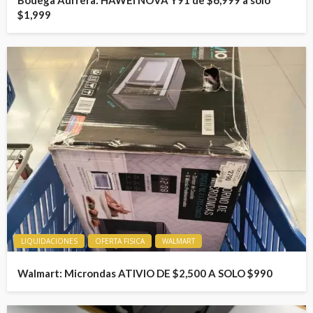
$1,999
LIQUIDACIONES
OFERTA FISICA
WALMART
Walmart: Microndas ATIVIO DE $2,500 A SOLO $990