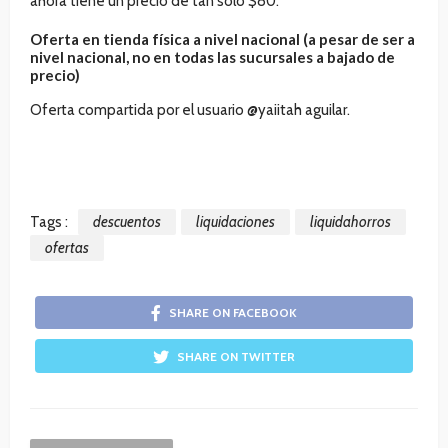
ahora tiene un precio de tan solo $80.
Oferta en tienda física a nivel nacional (a pesar de ser a
nivel nacional, no en todas las sucursales a bajado de
precio)
Oferta compartida por el usuario @yaiitah aguilar.
Tags :
descuentos
liquidaciones
liquidahorros
ofertas
SHARE ON FACEBOOK
SHARE ON TWITTER