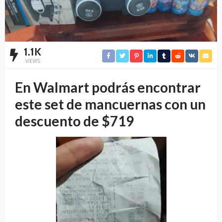
1.1K
VIEWS
En Walmart podrás encontrar
este set de mancuernas con un
descuento de $719