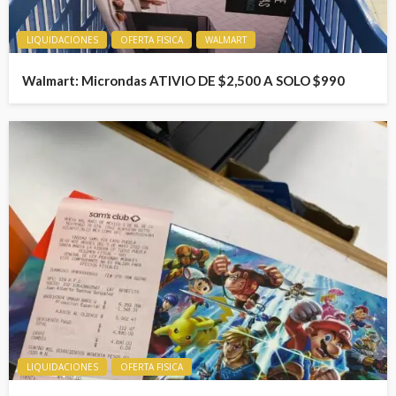
LIQUIDACIONES
OFERTA FISICA
WALMART
Walmart: Microndas ATIVIO DE $2,500 A SOLO $990
LIQUIDACIONES
OFERTA FISICA