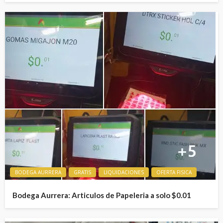
BODEGA AURRERA
GRATIS
LIQUIDACIONES
OFERTA FISICA
Bodega Aurrera: Articulos de Papeleria a solo $0.01