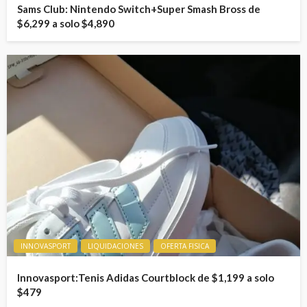
Sams Club: Nintendo Switch+Super Smash Bross de
$6,299 a solo $4,890
INNOVASPORT
LIQUIDACIONES
OFERTA FISICA
Innovasport:Tenis Adidas Courtblock de $1,199 a solo
$479