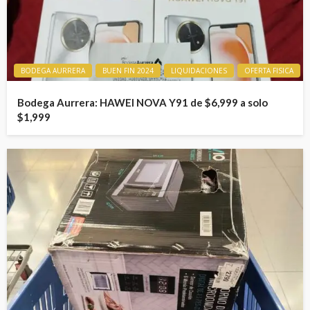
BODEGA AURRERA
BUEN FIN 2024
LIQUIDACIONES
OFERTA FISICA
Bodega Aurrera: HAWEI NOVA Y91 de $6,999 a solo
$1,999