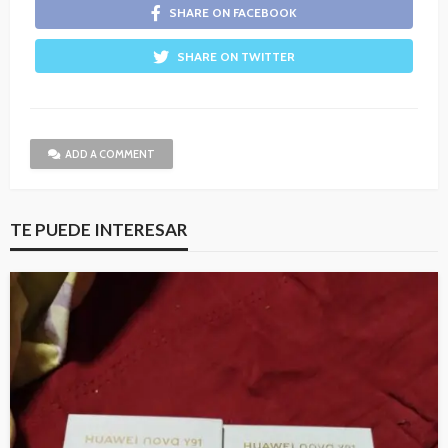
SHARE ON FACEBOOK
SHARE ON TWITTER
ADD A COMMENT
TE PUEDE INTERESAR