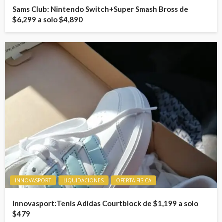
Sams Club: Nintendo Switch+Super Smash Bross de
$6,299 a solo $4,890
INNOVASPORT
LIQUIDACIONES
OFERTA FISICA
Innovasport:Tenis Adidas Courtblock de $1,199 a solo
$479