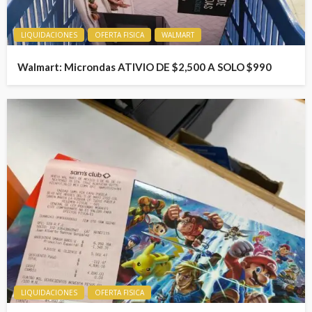
LIQUIDACIONES
OFERTA FISICA
WALMART
Walmart: Microndas ATIVIO DE $2,500 A SOLO $990
LIQUIDACIONES
OFERTA FISICA