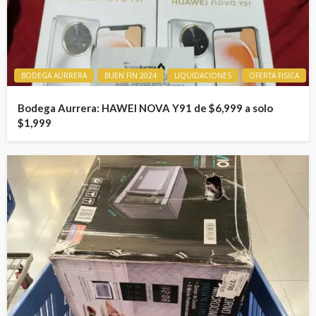
BODEGA AURRERA
BUEN FIN 2024
LIQUIDACIONES
OFERTA FISICA
Bodega Aurrera: HAWEI NOVA Y91 de $6,999 a solo
$1,999