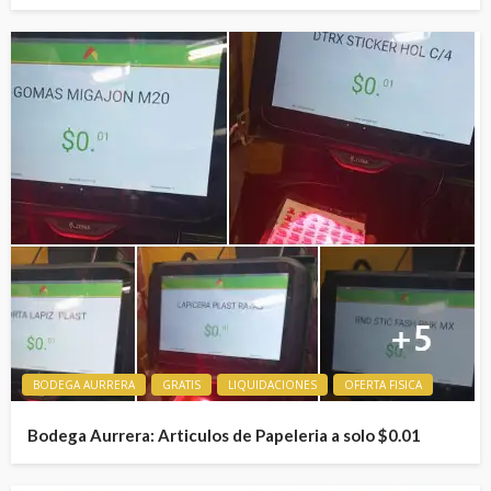
BODEGA AURRERA
GRATIS
LIQUIDACIONES
OFERTA FISICA
Bodega Aurrera: Articulos de Papeleria a solo $0.01