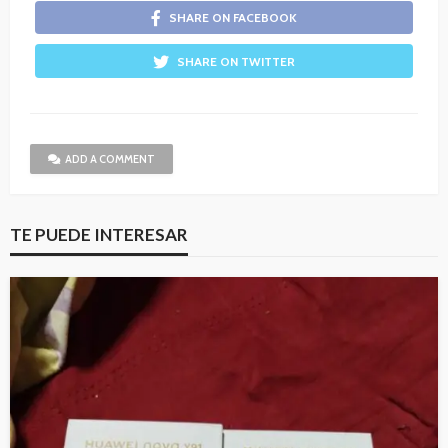
SHARE ON FACEBOOK
SHARE ON TWITTER
ADD A COMMENT
TE PUEDE INTERESAR