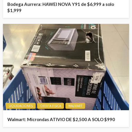
Bodega Aurrera: HAWEI NOVA Y91 de $6,999 a solo
$1,999
LIQUIDACIONES
OFERTA FISICA
WALMART
Walmart: Microndas ATIVIO DE $2,500 A SOLO $990