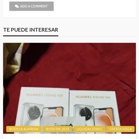
ADD A COMMENT
TE PUEDE INTERESAR
BODEGA AURRERA
BUEN FIN 2024
LIQUIDACIONES
OFERTA FISICA