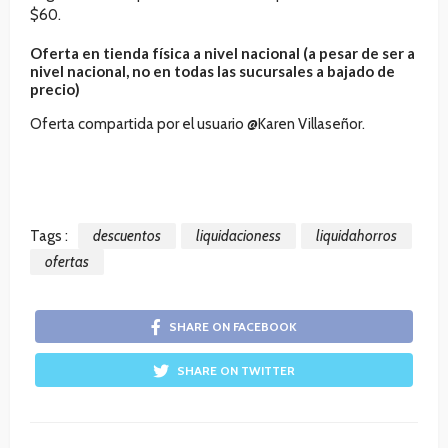
$60.
Oferta en tienda física a nivel nacional (a pesar de ser a
nivel nacional, no en todas las sucursales a bajado de
precio)
Oferta compartida por el usuario @
Karen Villaseñor.
Tags :
descuentos
liquidacioness
liquidahorros
ofertas
SHARE ON FACEBOOK
SHARE ON TWITTER