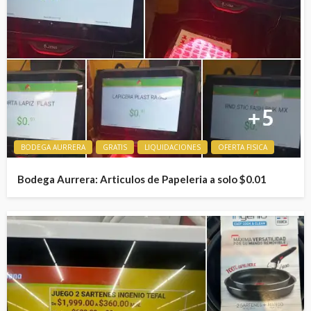
BODEGA AURRERA
GRATIS
LIQUIDACIONES
OFERTA FISICA
Bodega Aurrera: Articulos de Papeleria a solo $0.01