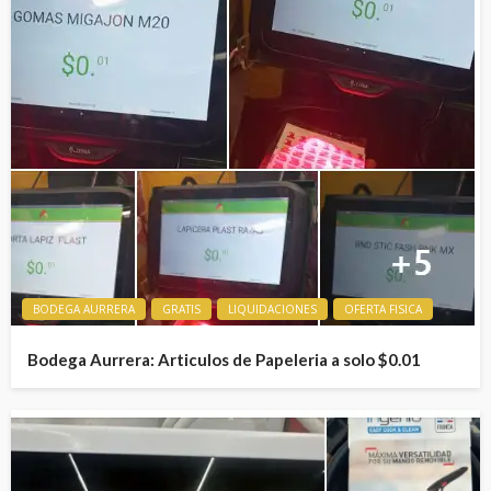
BODEGA AURRERA
GRATIS
LIQUIDACIONES
OFERTA FISICA
Bodega Aurrera: Articulos de Papeleria a solo $0.01