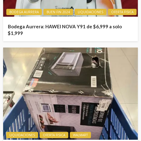
BODEGA AURRERA
BUEN FIN 2024
LIQUIDACIONES
OFERTA FISICA
Bodega Aurrera: HAWEI NOVA Y91 de $6,999 a solo
$1,999
LIQUIDACIONES
OFERTA FISICA
WALMART