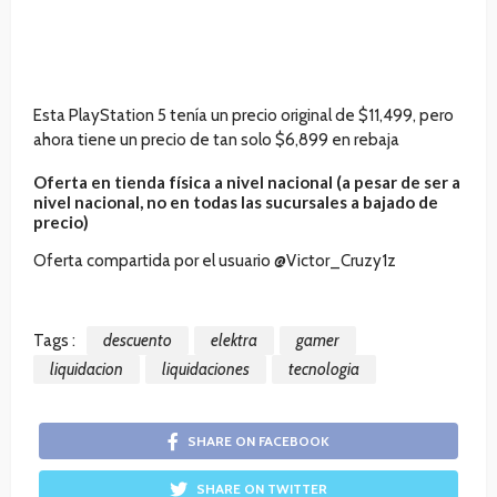
Esta PlayStation 5 tenía un precio original de $11,499, pero
ahora tiene un precio de tan solo $6,899 en rebaja
Oferta en tienda física a nivel nacional (a pesar de ser a
nivel nacional, no en todas las sucursales a bajado de
precio)
Oferta compartida por el usuario @Victor_Cruzy1z
Tags :
descuento
elektra
gamer
liquidacion
liquidaciones
tecnologia
SHARE ON FACEBOOK
SHARE ON TWITTER