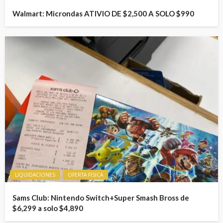
Walmart: Microndas ATIVIO DE $2,500 A SOLO $990
LIQUIDACIONES
OFERTA FISICA
Sams Club: Nintendo Switch+Super Smash Bross de
$6,299 a solo $4,890