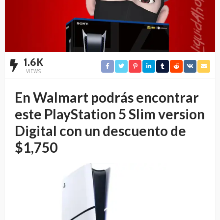
1.6K
VIEWS
En Walmart podrás encontrar
este PlayStation 5 Slim version
Digital con un descuento de
$1,750