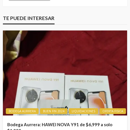
TE PUEDE INTERESAR
BODEGA AURRERA
BUEN FIN 2024
LIQUIDACIONES
OFERTA FISICA
Bodega Aurrera: HAWEI NOVA Y91 de $6,999 a solo