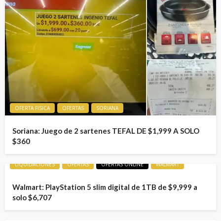
OFERTA FISICA
OFERTAS
SORIANA
Soriana: Juego de 2 sartenes TEFAL DE $1,999 A SOLO
$360
LIQUIDACIONES
OFERTAS
OFERTAS ONLINE
WALMART
Walmart: PlayStation 5 slim digital de 1TB de $9,999 a
solo $6,707