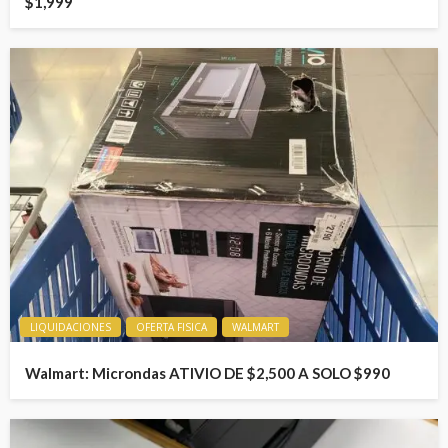
$1,999
LIQUIDACIONES
OFERTA FISICA
WALMART
Walmart: Microndas ATIVIO DE $2,500 A SOLO $990