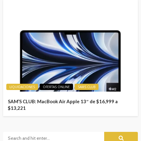
LIQUIDACIONES
OFERTAS ONLINE
SAMS CLUB
SAM’S CLUB: MacBook Air Apple 13″ de $16,999 a
$13,221