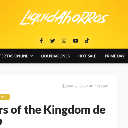
FERTAS ONLINE
LIQUIDACIONES
HOT SALE
PRIME DAY
May. 23, 2024 at 11:53 pm
ONES
ars of the Kingdom de
9