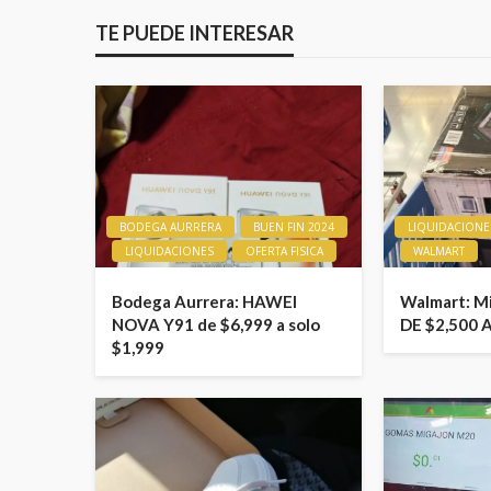
TE PUEDE INTERESAR
BODEGA AURRERA
BUEN FIN 2024
LIQUIDACIONE
LIQUIDACIONES
OFERTA FISICA
WALMART
Bodega Aurrera: HAWEI
Walmart: M
NOVA Y91 de $6,999 a solo
DE $2,500 
$1,999