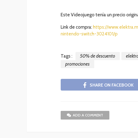
Este Videojuego tenía un precio origin
Link de compra:
https://www.elektra.
nintendo-switch-3024101/p
Tags :
50% de descuento
elektr
promociones
SHARE ON FACEBOOK
ADD A COMMENT