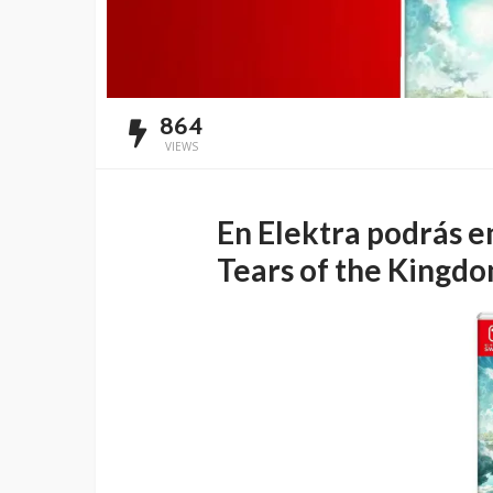
864
VIEWS
En Elektra podrás e
Tears of the Kingd