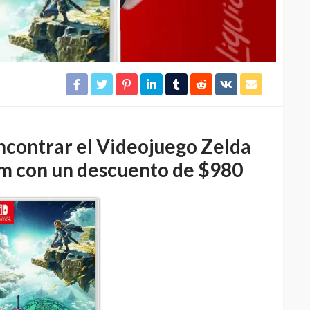
ncontrar el Videojuego Zelda
om con un descuento de $980